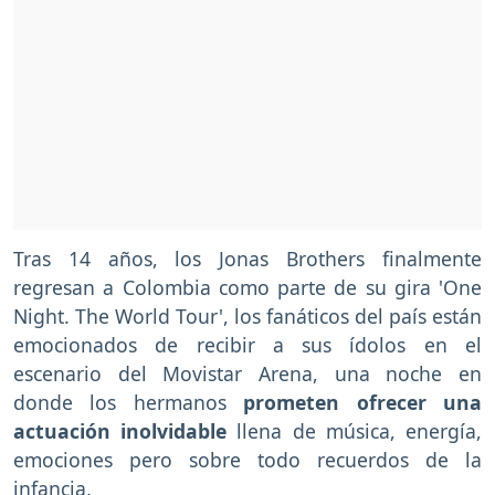
Tras 14 años, los Jonas Brothers finalmente
regresan a Colombia como parte de su gira 'One
Night. The World Tour', los fanáticos del país están
emocionados de recibir a sus ídolos en el
escenario del Movistar Arena, una noche en
donde los hermanos
prometen ofrecer una
actuación inolvidable
llena de música, energía,
emociones pero sobre todo recuerdos de la
infancia.