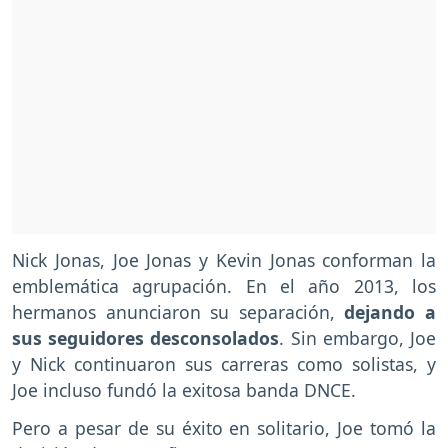
Nick Jonas, Joe Jonas y Kevin Jonas conforman la
emblemática agrupación. En el año 2013, los
hermanos anunciaron su separación,
dejando a
sus seguidores desconsolados
. Sin embargo, Joe
y Nick continuaron sus carreras como solistas, y
Joe incluso fundó la exitosa banda DNCE.
Pero a pesar de su éxito en solitario, Joe tomó la