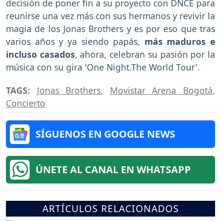
decisión de poner fin a su proyecto con DNCE para
reunirse una vez más con sus hermanos y revivir la
magia de los Jonas Brothers y es por eso que tras
varios años y ya siendo papás,
más maduros e
incluso casados
, ahora, celebran su pasión por la
música con su gira 'One Night.The World Tour'.
TAGS:
Jonas Brothers
,
Movistar Arena Bogotá
,
Concierto
SÍGUENOS EN GOOGLE NEWS
ÚNETE AL CANAL EN WHATSAPP
ARTÍCULOS RELACIONADOS