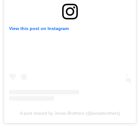
View this post on Instagram
A post shared by Jonas Brothers (@jonasbrothers)