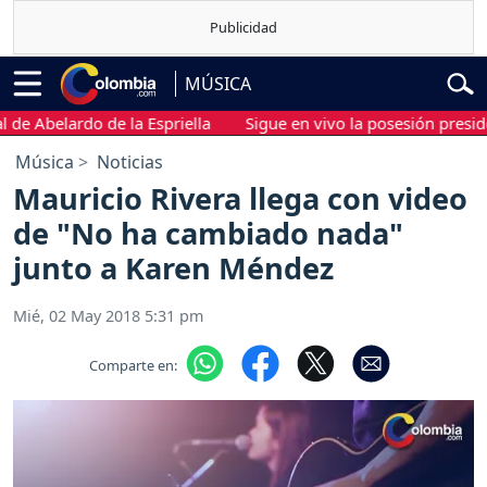
MÚSICA
 Abelardo de la Espriella
Sigue en vivo la posesión presidenci
Música
Noticias
Mauricio Rivera llega con video
de "No ha cambiado nada"
junto a Karen Méndez
Mié, 02 May 2018 5:31 pm
Comparte en: