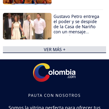
Gustavo Petro entrega
el poder y se despide
de la Casa de Nariño
con un mensaje
contundente
VER MÁS +
PAUTA CON NOSOTROS
Somos la vitrina perfecta para ofrecer tus