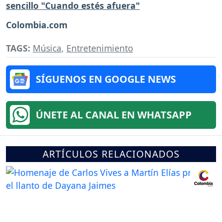
sencillo "Cuando estés afuera"
Colombia.com
TAGS:
Música
,
Entretenimiento
SÍGUENOS EN GOOGLE NEWS
ÚNETE AL CANAL EN WHATSAPP
ARTÍCULOS RELACIONADOS