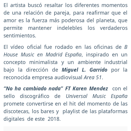
El artista buscó resaltar los diferentes momentos
de una relación de pareja, para reafirmar que el
amor es la fuerza más poderosa del planeta, que
permite mantener indelebles los verdaderos
sentimientos.
El vídeo oficial fue rodado en las oficinas de
B
House Music en Madrid España
, inspirado en un
concepto minimalista y un ambiente industrial
bajo la dirección de
Miguel L. Garrido
por la
reconocida empresa audiovisual
Area 51
.
“No ha cambiado nada” FT Karen Mendez
con el
sello discográfico de
Universal Music España
promete convertirse en el hit del momento de las
discotecas, los bares y playlist de las plataformas
digitales de este 2018.