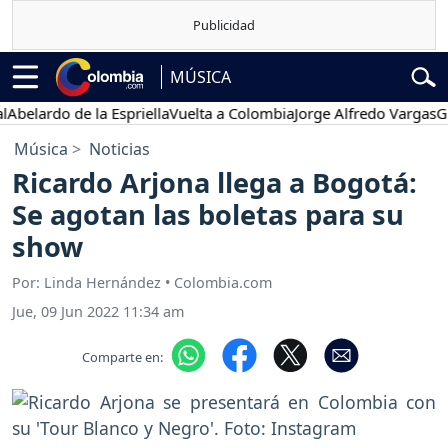
MÚSICA
elardo de la Espriella
Vuelta a Colombia
Jorge Alfredo Vargas
Gust
Música
Noticias
Ricardo Arjona llega a Bogotá:
Se agotan las boletas para su
show
Por: Linda Hernández • Colombia.com
Jue, 09 Jun 2022 11:34 am
Comparte en: