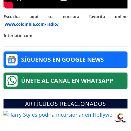
Escucha aquí tu emisora favorita online
www.colombia.com/radio/
Interlatin.com
SÍGUENOS EN GOOGLE NEWS
ÚNETE AL CANAL EN WHATSAPP
ARTÍCULOS RELACIONADOS