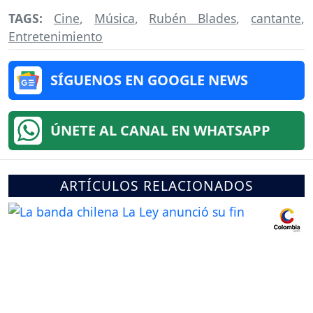
TAGS:
Cine
,
Música
,
Rubén Blades
,
cantante
,
Entretenimiento
SÍGUENOS EN GOOGLE NEWS
ÚNETE AL CANAL EN WHATSAPP
ARTÍCULOS RELACIONADOS