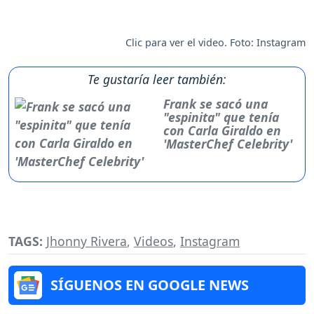
Clic para ver el video. Foto: Instagram
Te gustaría leer también:
Frank se sacó una
"espinita" que tenía
con Carla Giraldo en
'MasterChef Celebrity'
TAGS:
Jhonny Rivera
,
Videos
,
Instagram
SÍGUENOS EN GOOGLE NEWS