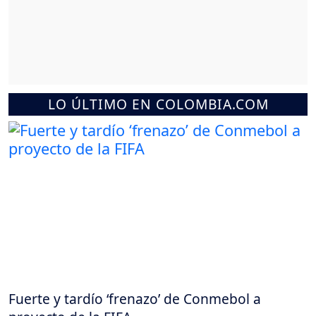
LO ÚLTIMO EN COLOMBIA.COM
Fuerte y tardío ‘frenazo’ de Conmebol a