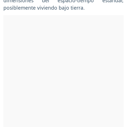
dimensiones del espacio-tiempo estándar,
posiblemente viviendo bajo tierra.