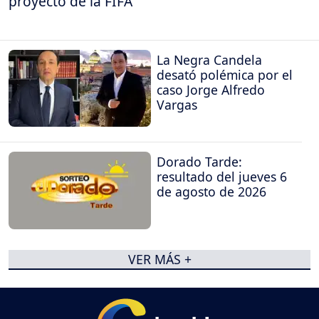
proyecto de la FIFA
La Negra Candela
desató polémica por el
caso Jorge Alfredo
Vargas
Dorado Tarde:
resultado del jueves 6
de agosto de 2026
VER MÁS +