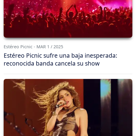
Estéreo Picnic - MAR 1 / 2025
Estéreo Picnic sufre una baja inesperada:
reconocida banda cancela su show