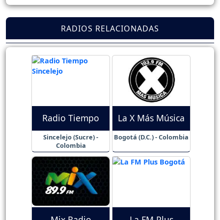
RADIOS RELACIONADAS
Radio Tiempo
La X Más Música
Sincelejo (Sucre) -
Bogotá (D.C.) - Colombia
Colombia
Mix Radio
La FM Plus