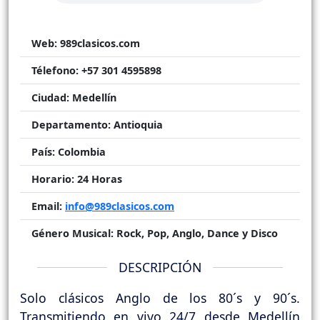
Web:
989clasicos.com
Télefono:
+57 301 4595898
Ciudad:
Medellín
Departamento:
Antioquia
País:
Colombia
Horario:
24 Horas
Email:
info@989clasicos.com
Género Musical:
Rock, Pop, Anglo, Dance y Disco
DESCRIPCIÓN
Solo clásicos Anglo de los 80´s y 90´s.
Transmitiendo en vivo 24/7 desde Medellín