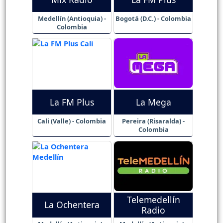
Medellín (Antioquia) -
Bogotá (D.C.) - Colombia
Colombia
La FM Plus
La Mega
Cali (Valle) - Colombia
Pereira (Risaralda) -
Colombia
Telemedellín
La Ochentera
Radio