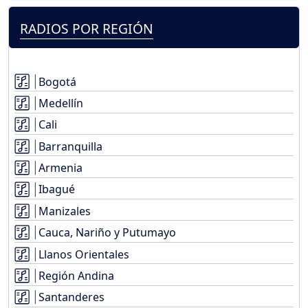
RADIOS POR REGIÓN
Bogotá
Medellín
Cali
Barranquilla
Armenia
Ibagué
Manizales
Cauca, Nariño y Putumayo
Llanos Orientales
Región Andina
Santanderes