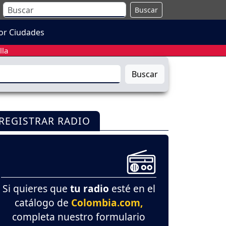
Buscar
or Ciudades
lla
Buscar
REGISTRAR RADIO
Si quieres que
tu radio
esté en el
catálogo de
Colombia.com,
completa nuestro formulario