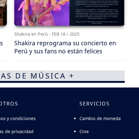
Shakira en Perú - FEB 18 / 2025
s
Shakira reprograma su concierto en
Perú y sus fans no están felices
AS DE MÚSICA +
OTROS
SERVICIOS
Cambio de moneda
os y condiciones
Cine
cas de privacidad