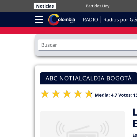
Noticias
Partidos Hoy
RADIO
Radios por Gé
ABC NOTIALCALDIA BOGOTÁ
Media:
4.7
Votos:
1
E