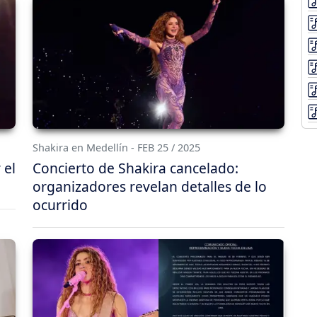
Shakira en Medellín - FEB 25 / 2025
 el
Concierto de Shakira cancelado:
organizadores revelan detalles de lo
ocurrido