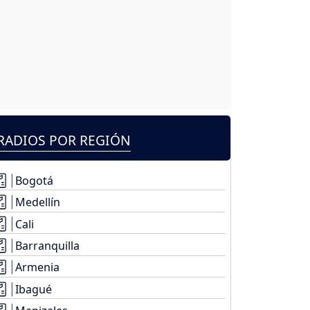
RADIOS POR REGIÓN
Bogotá
Medellín
Cali
Barranquilla
Armenia
Ibagué