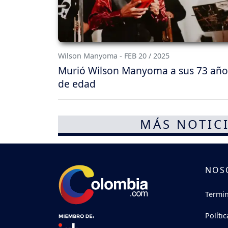
Wilson Manyoma - FEB 20 / 2025
Murió Wilson Manyoma a sus 73 año
de edad
MÁS NOTICI
NOS
Termin
Políti