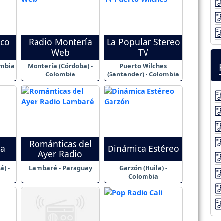
ico
Radio Montería
La Popular Stereo
Web
TV
ombia
Montería (Córdoba) -
Puerto Wilches
Colombia
(Santander) - Colombia
Románticas del
ña
Dinámica Estéreo
Ayer Radio
á) -
Lambaré - Paraguay
Garzón (Huila) -
Colombia