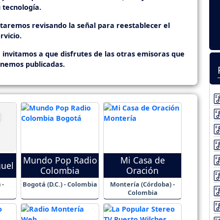
 tecnología.
staremos revisando la señal para reestablecer el
rvicio.
 invitamos a que disfrutes de las otras emisoras que
enemos publicadas.
Mundo Pop Radio
Mi Casa de
uel
Colombia
Oración
 -
Bogotá (D.C.) - Colombia
Montería (Córdoba) -
Colombia