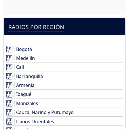
RADIOS POR REGIÓN
Bogotá
Medellín
Cali
Barranquilla
Armenia
Ibagué
Manizales
Cauca, Nariño y Putumayo
Llanos Orientales