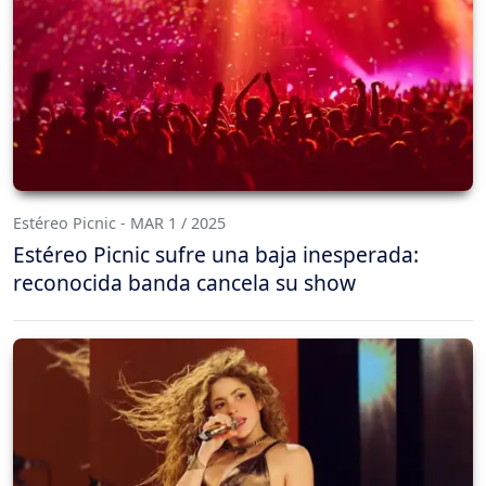
Estéreo Picnic - MAR 1 / 2025
Estéreo Picnic sufre una baja inesperada:
reconocida banda cancela su show