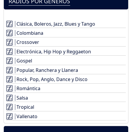
RADIOS POR GÉNEROS
Clásica, Boleros, Jazz, Blues y Tango
Colombiana
Crossover
Electrónica, Hip Hop y Reggaeton
Gospel
Popular, Ranchera y Llanera
Rock, Pop, Anglo, Dance y Disco
Romántica
Salsa
Tropical
Vallenato