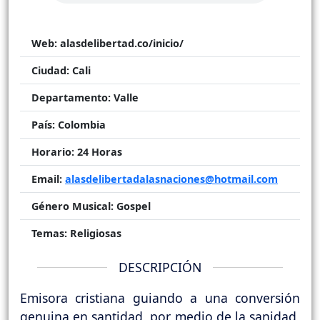
Web:
alasdelibertad.co/inicio/
Ciudad:
Cali
Departamento:
Valle
País:
Colombia
Horario:
24 Horas
Email:
alasdelibertadalasnaciones@hotmail.com
Género Musical:
Gospel
Temas:
Religiosas
DESCRIPCIÓN
Emisora cristiana guiando a una conversión
genuina en santidad, por medio de la sanidad,