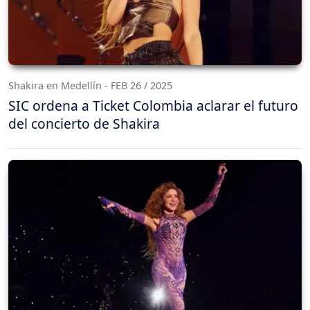
Shakira en Medellín - FEB 26 / 2025
SIC ordena a Ticket Colombia aclarar el futuro
del concierto de Shakira