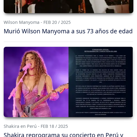
Wilson Manyoma - FEB 20 / 2025
Murió Wilson Manyoma a sus 73 años de edad
Shakira en Perú - FEB 18 / 2025
Shakira reprograma su concierto en Perú y