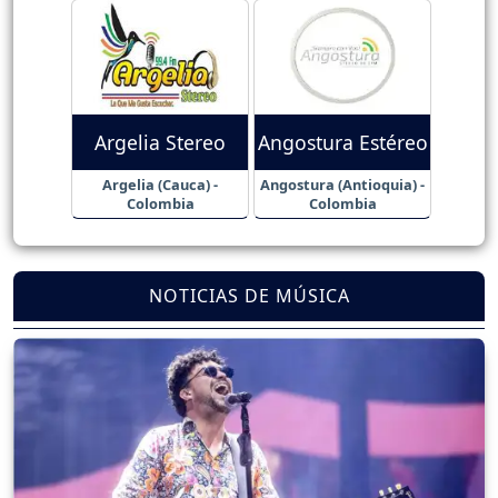
Argelia Stereo
Angostura Estéreo
Argelia (Cauca) -
Angostura (Antioquia) -
Colombia
Colombia
NOTICIAS DE MÚSICA