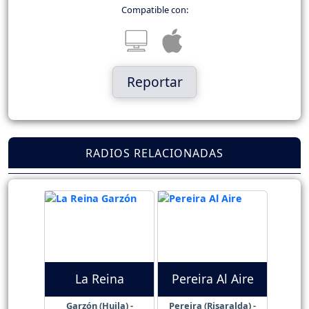
Compatible con:
Reportar
RADIOS RELACIONADAS
La Reina
Pereira Al Aire
Garzón (Huila) -
Pereira (Risaralda) -