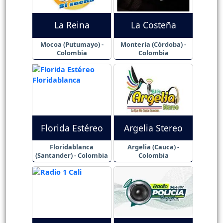
La Reina
La Costeña
Mocoa (Putumayo) -
Montería (Córdoba) -
Colombia
Colombia
Florida Estéreo
Argelia Stereo
Floridablanca
Argelia (Cauca) -
(Santander) - Colombia
Colombia