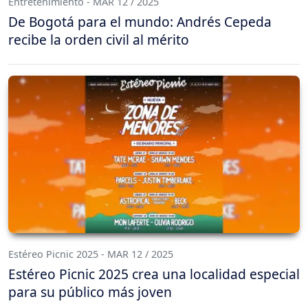
Entretenimiento - MAR 12 / 2025
De Bogotá para el mundo: Andrés Cepeda
recibe la orden civil al mérito
Estéreo Picnic 2025 - MAR 12 / 2025
Estéreo Picnic 2025 crea una localidad especial
para su público más joven