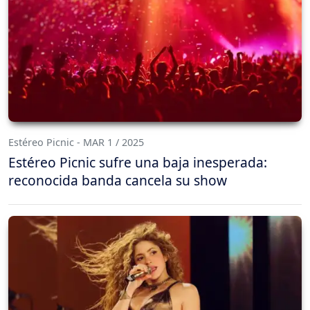
Estéreo Picnic - MAR 1 / 2025
Estéreo Picnic sufre una baja inesperada:
reconocida banda cancela su show