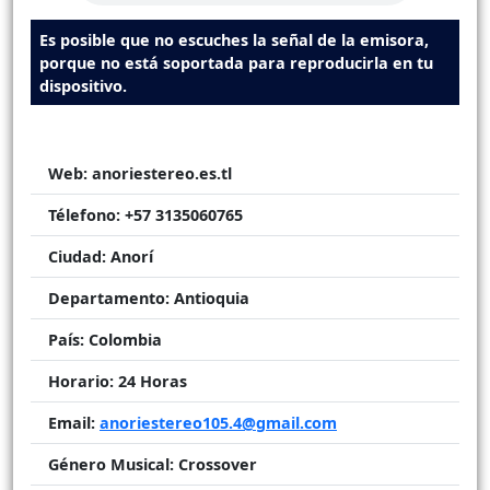
Es posible que no escuches la señal de la emisora,
porque no está soportada para reproducirla en tu
dispositivo.
Web:
anoriestereo.es.tl
Télefono:
+57 3135060765
Ciudad:
Anorí
Departamento:
Antioquia
País:
Colombia
Horario:
24 Horas
Email:
anoriestereo105.4@gmail.com
Género Musical:
Crossover