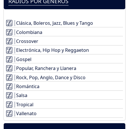
RADIOS POR GÉNEROS
Clásica, Boleros, Jazz, Blues y Tango
Colombiana
Crossover
Electrónica, Hip Hop y Reggaeton
Gospel
Popular, Ranchera y Llanera
Rock, Pop, Anglo, Dance y Disco
Romántica
Salsa
Tropical
Vallenato