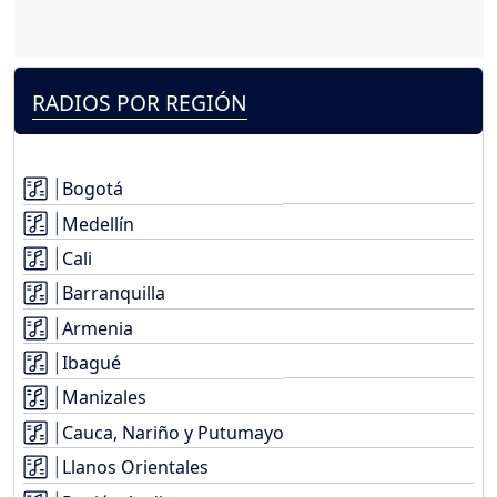
RADIOS POR REGIÓN
Bogotá
Medellín
Cali
Barranquilla
Armenia
Ibagué
Manizales
Cauca, Nariño y Putumayo
Llanos Orientales