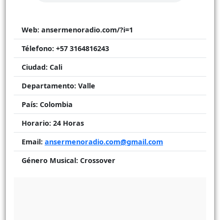
Web:
ansermenoradio.com/?i=1
Télefono:
+57 3164816243
Ciudad:
Cali
Departamento:
Valle
País:
Colombia
Horario:
24 Horas
Email:
ansermenoradio.com@gmail.com
Género Musical:
Crossover