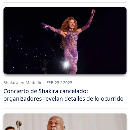
Shakira en Medellín - FEB 25 / 2025
Concierto de Shakira cancelado:
organizadores revelan detalles de lo ocurrido