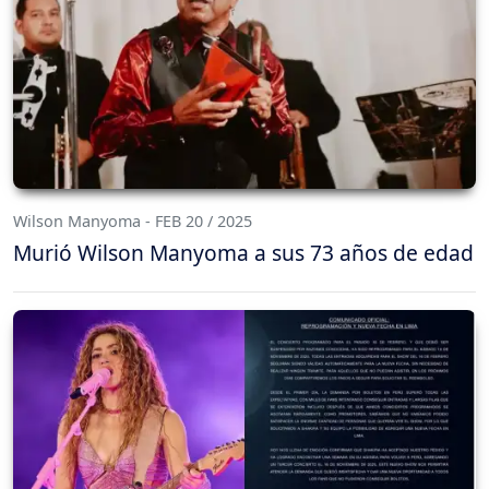
Wilson Manyoma - FEB 20 / 2025
Murió Wilson Manyoma a sus 73 años de edad