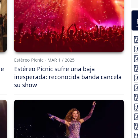
Estéreo Picnic - MAR 1 / 2025
le
Estéreo Picnic sufre una baja
inesperada: reconocida banda cancela
su show