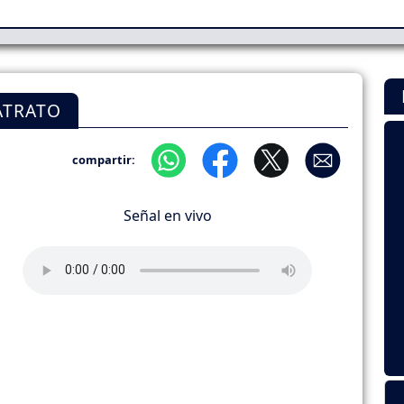
ATRATO
compartir:
Señal en vivo