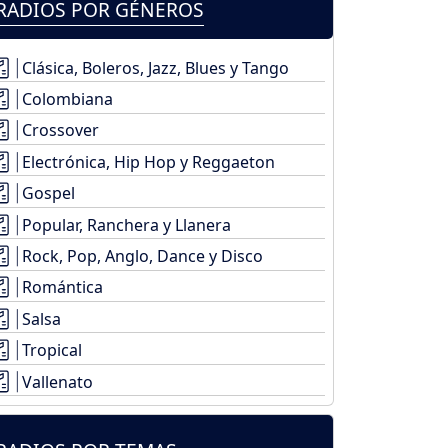
RADIOS POR GÉNEROS
Clásica, Boleros, Jazz, Blues y Tango
Colombiana
Crossover
Electrónica, Hip Hop y Reggaeton
Gospel
Popular, Ranchera y Llanera
Rock, Pop, Anglo, Dance y Disco
Romántica
Salsa
Tropical
Vallenato