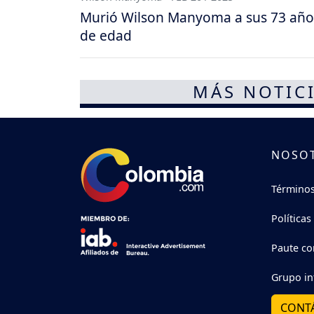
Murió Wilson Manyoma a sus 73 año
de edad
MÁS NOTICI
NOSO
Términos
Políticas
Paute co
Grupo in
CONT