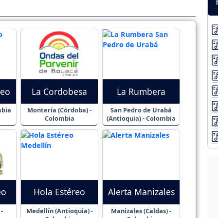
reo
La Cordobesa
La Rumbera
mbia
Montería (Córdoba) -
San Pedro de Urabá
Colombia
(Antioquia) - Colombia
eo
Hola Estéreo
Alerta Manizales
-
Medellín (Antioquia) -
Manizales (Caldas) -