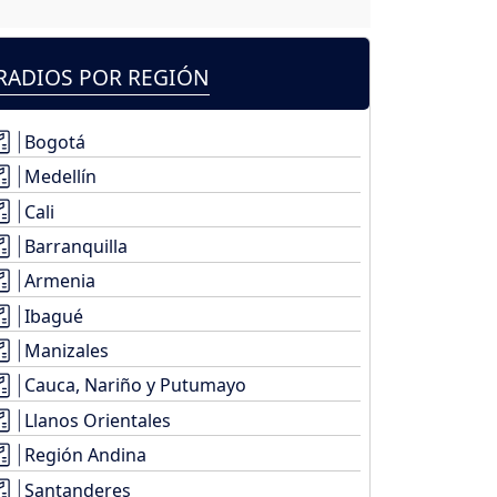
RADIOS POR REGIÓN
Bogotá
Medellín
Cali
Barranquilla
Armenia
Ibagué
Manizales
Cauca, Nariño y Putumayo
Llanos Orientales
Región Andina
Santanderes