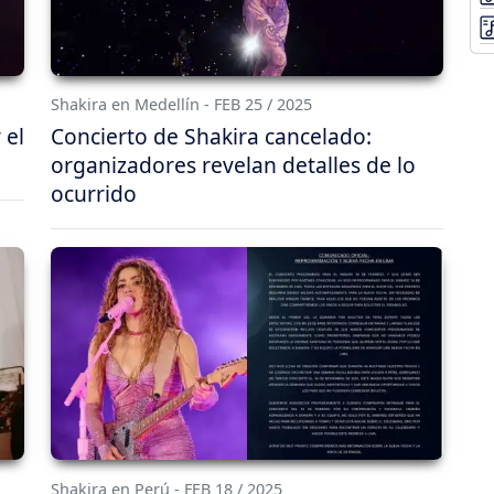
Shakira en Medellín - FEB 25 / 2025
 el
Concierto de Shakira cancelado:
organizadores revelan detalles de lo
ocurrido
Shakira en Perú - FEB 18 / 2025