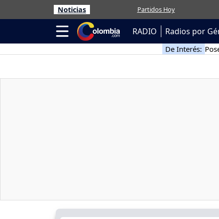
Noticias
Partidos Hoy
RADIO
Radios por Gé
De Interés:
Pose