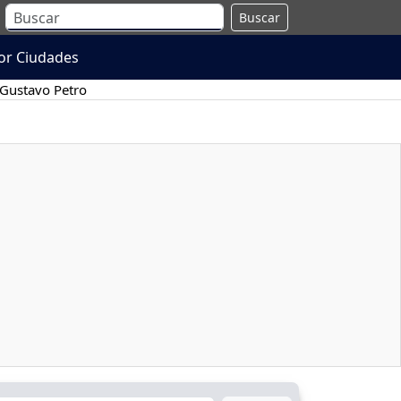
Buscar
or Ciudades
Gustavo Petro