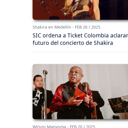
Shakira en Medellín - FEB 26 / 2025
SIC ordena a Ticket Colombia aclarar
futuro del concierto de Shakira
Wilson Manyoma - FEB 20 / 2025