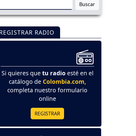
Buscar
REGISTRAR RADIO
Si quieres que
tu radio
esté en el
catálogo de
Colombia.com,
completa nuestro formulario
online
REGISTRAR