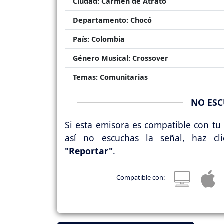
Ciudad:
Carmen de Atrato
Departamento:
Chocó
País:
Colombia
Género Musical:
Crossover
Temas:
Comunitarias
NO ESC
Si esta emisora es compatible con tu 
así no escuchas la señal, haz cl
"Reportar"
.
Compatible con: