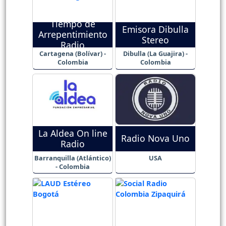
Tiempo de
Emisora Dibulla
Arrepentimiento
Stereo
Radio
Cartagena (Bolívar) -
Dibulla (La Guajira) -
Colombia
Colombia
La Aldea On line
Radio Nova Uno
Radio
Barranquilla (Atlántico)
USA
- Colombia