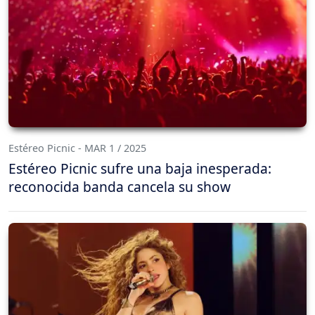
Estéreo Picnic - MAR 1 / 2025
Estéreo Picnic sufre una baja inesperada:
reconocida banda cancela su show