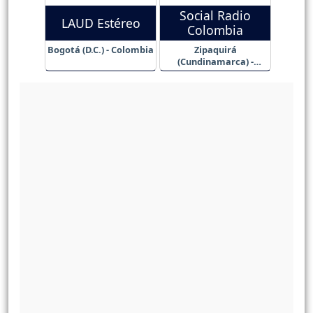
Social Radio
LAUD Estéreo
Colombia
Bogotá (D.C.) - Colombia
Zipaquirá
(Cundinamarca) -
Colombia