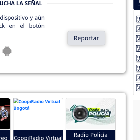
UCHA LA SEÑAL
dispositivo y aún
ick en el botón
Reportar
Radio Policía
reo
CoopiRadio Virtual