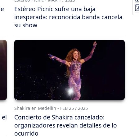
le
Estéreo Picnic sufre una baja
inesperada: reconocida banda cancela
su show
Shakira en Medellín - FEB 25 / 2025
 el
Concierto de Shakira cancelado:
organizadores revelan detalles de lo
ocurrido