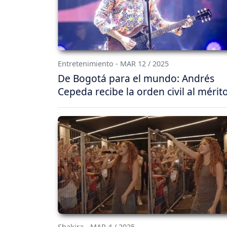
Entretenimiento - MAR 12 / 2025
De Bogotá para el mundo: Andrés
Cepeda recibe la orden civil al mérit
Shakira - MAR 4 / 2025