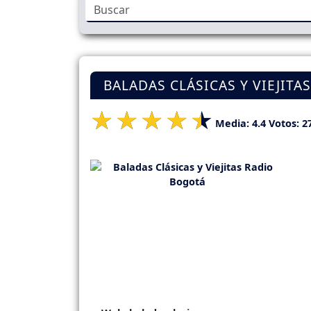
BALADAS CLÁSICAS Y VIEJITA
Media:
4.4
Votos:
2