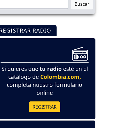
Buscar
REGISTRAR RADIO
Si quieres que
tu radio
esté en el
catálogo de
Colombia.com,
completa nuestro formulario
online
REGISTRAR