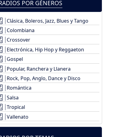
RADIOS POR GÉNEROS
Clásica, Boleros, Jazz, Blues y Tango
Colombiana
Crossover
Electrónica, Hip Hop y Reggaeton
Gospel
Popular, Ranchera y Llanera
Rock, Pop, Anglo, Dance y Disco
Romántica
Salsa
Tropical
Vallenato