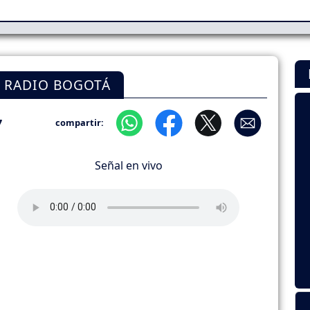
S RADIO BOGOTÁ
7
compartir:
Señal en vivo