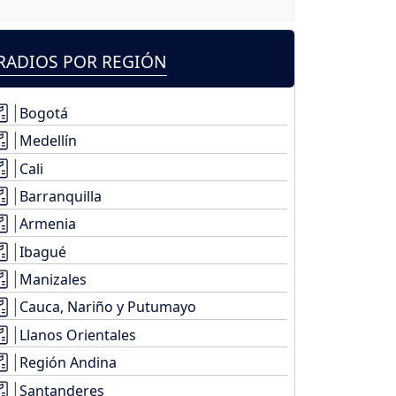
RADIOS POR REGIÓN
Bogotá
Medellín
Cali
Barranquilla
Armenia
Ibagué
Manizales
Cauca, Nariño y Putumayo
Llanos Orientales
Región Andina
Santanderes