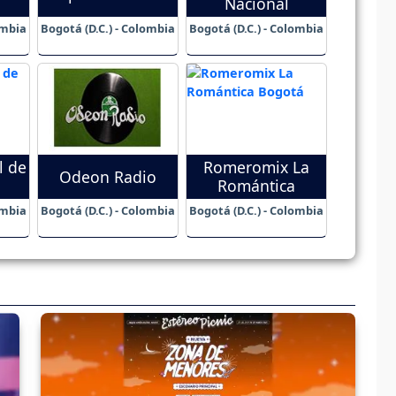
Nacional
ombia
Bogotá (D.C.) - Colombia
Bogotá (D.C.) - Colombia
l de
Romeromix La
Odeon Radio
Romántica
ombia
Bogotá (D.C.) - Colombia
Bogotá (D.C.) - Colombia