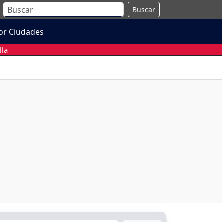
Buscar
or Ciudades
lla