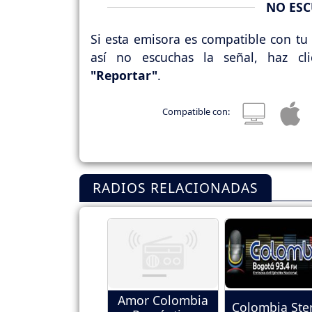
NO ESC
Si esta emisora es compatible con tu 
así no escuchas la señal, haz cl
"Reportar"
.
Compatible con:
RADIOS RELACIONADAS
Amor Colombia
Colombia Ste