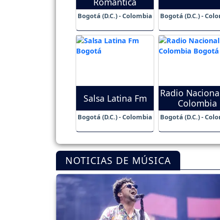
Romántica
Bogotá (D.C.) - Colombia
Bogotá (D.C.) - Col
Radio Naciona
Salsa Latina Fm
Colombia
Bogotá (D.C.) - Colombia
Bogotá (D.C.) - Col
NOTICIAS DE MÚSICA