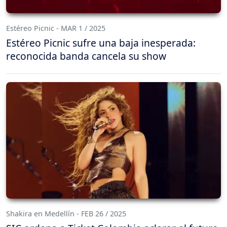
Estéreo Picnic - MAR 1 / 2025
Estéreo Picnic sufre una baja inesperada:
reconocida banda cancela su show
Shakira en Medellín - FEB 26 / 2025