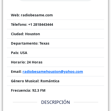
Web:
radiobesame.com
Télefono:
+1 2818443444
Ciudad:
Houston
Departamento:
Texas
País:
USA
Horario:
24 Horas
Email:
radiobesamehouston@yahoo.com
Género Musical:
Romántica
Frecuencia:
92.3 FM
DESCRIPCIÓN