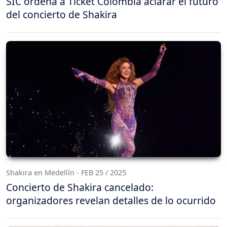
SIC ordena a Ticket Colombia aclarar el futuro
del concierto de Shakira
Shakira en Medellín - FEB 25 / 2025
Concierto de Shakira cancelado:
organizadores revelan detalles de lo ocurrido