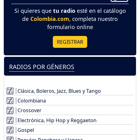
Si quieres que
tu radio
esté en el catálogo
de
Colombia.com,
completa nuestro
formulario online
REGISTRAR
RADIOS POR GÉNEROS
Clásica, Boleros, Jazz, Blues y Tango
Colombiana
Crossover
Electrónica, Hip Hop y Reggaeton
Gospel
Popular, Ranchera y Llanera