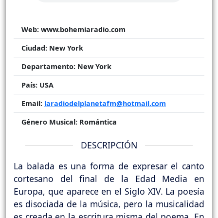
Web:
www.bohemiaradio.com
Ciudad:
New York
Departamento:
New York
País:
USA
Email:
laradiodelplanetafm@hotmail.com
Género Musical:
Romántica
DESCRIPCIÓN
La balada es una forma de expresar el canto
cortesano del final de la Edad Media en
Europa, que aparece en el Siglo XIV. La poesía
es disociada de la música, pero la musicalidad
es creada en la escritura misma del poema. En