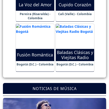
La Voz del Amor
Cupido Corazón
Pereira (Risaralda) -
Cali (Valle) - Colombia
Colombia
Baladas Clásicas y
Fusión Romántica
Viejitas Radio
Bogotá (D.C.) - Colombia
Bogotá (D.C.) - Colombia
NOTICIAS DE MÚSICA