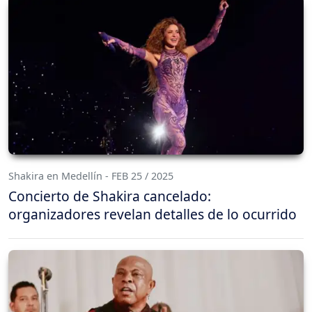
Shakira en Medellín - FEB 25 / 2025
Concierto de Shakira cancelado:
organizadores revelan detalles de lo ocurrido