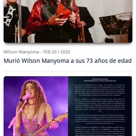
Wilson Manyoma - FEB 20 / 2025
Murió Wilson Manyoma a sus 73 años de edad