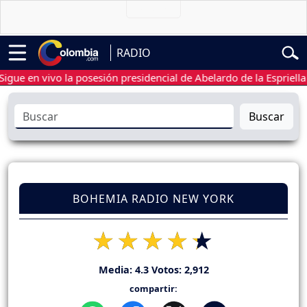
RADIO
 en vivo la posesión presidencial de Abelardo de la Espriella
Buscar
BOHEMIA RADIO NEW YORK
Media:
4.3
Votos:
2,912
compartir: