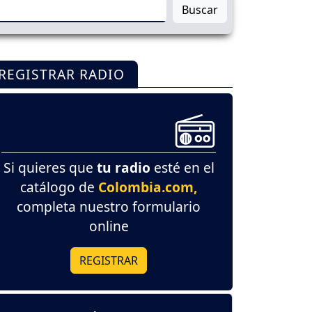
Buscar
REGISTRAR RADIO
Si quieres que
tu radio
esté en el
catálogo de
Colombia.com,
completa nuestro formulario
online
REGISTRAR