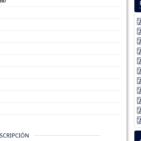
do/
SCRIPCIÓN