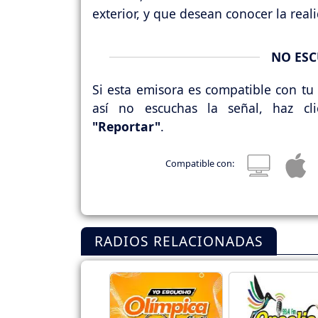
exterior, y que desean conocer la rea
NO ESC
Si esta emisora es compatible con tu 
así no escuchas la señal, haz cl
"Reportar"
.
Compatible con:
RADIOS RELACIONADAS