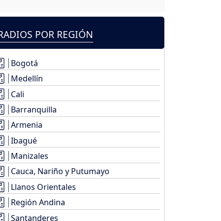
RADIOS POR REGIÓN
Bogotá
Medellín
Cali
Barranquilla
Armenia
Ibagué
Manizales
Cauca, Nariño y Putumayo
Llanos Orientales
Región Andina
Santanderes