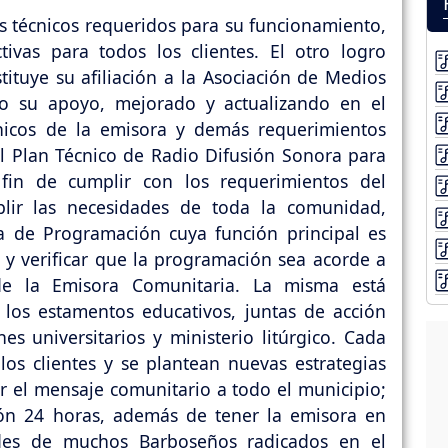
s técnicos requeridos para su funcionamiento,
tivas para todos los clientes. El otro logro
stituye su afiliación a la Asociación de Medios
o su apoyo, mejorado y actualizando en el
cnicos de la emisora y demás requerimientos
el Plan Técnico de Radio Difusión Sonora para
 fin de cumplir con los requerimientos del
plir las necesidades de toda la comunidad,
a de Programación cuya función principal es
 y verificar que la programación sea acorde a
 de la Emisora Comunitaria. La misma está
los estamentos educativos, juntas de acción
s universitarios y ministerio litúrgico. Cada
los clientes y se plantean nuevas estrategias
ar el mensaje comunitario a todo el municipio;
ión 24 horas, además de tener la emisora en
dades de muchos Barboseños radicados en el