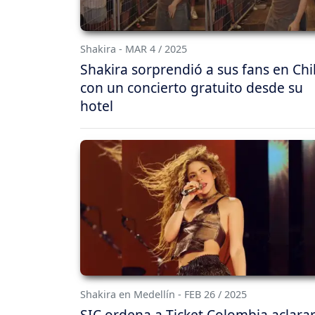
Shakira - MAR 4 / 2025
Shakira sorprendió a sus fans en Chi
con un concierto gratuito desde su
hotel
Shakira en Medellín - FEB 26 / 2025
SIC ordena a Ticket Colombia aclarar