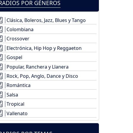
RADIOS POR GÉNEROS
Clásica, Boleros, Jazz, Blues y Tango
Colombiana
Crossover
Electrónica, Hip Hop y Reggaeton
Gospel
Popular, Ranchera y Llanera
Rock, Pop, Anglo, Dance y Disco
Romántica
Salsa
Tropical
Vallenato