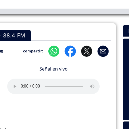
 88.4 FM
00
compartir:
Señal en vivo