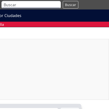
Buscar
or Ciudades
lla