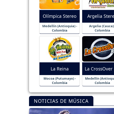
Olímpica Stereo
Argelia Ster
Medellín (Antioquia) -
Argelia (Cauca) 
Colombia
Colombia
La Reina
La CrossOver
Mocoa (Putumayo) -
Medellín (Antioqui
Colombia
Colombia
NOTICIAS DE MÚSICA