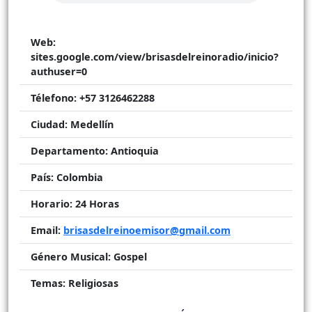
Web:
sites.google.com/view/brisasdelreinoradio/inicio?
authuser=0
Télefono:
+57 3126462288
Ciudad:
Medellín
Departamento:
Antioquia
País:
Colombia
Horario:
24 Horas
Email:
brisasdelreinoemisor@gmail.com
Género Musical:
Gospel
Temas:
Religiosas