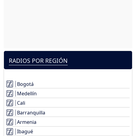
RADIOS POR REGIÓN
Bogotá
Medellín
Cali
Barranquilla
Armenia
Ibagué