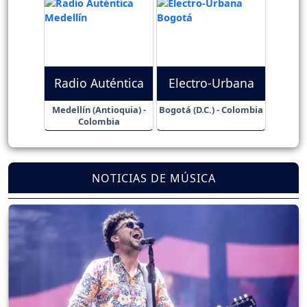
Radio Auténtica
Electro-Urbana
Medellín (Antioquia) -
Bogotá (D.C.) - Colombia
Colombia
NOTICIAS DE MÚSICA