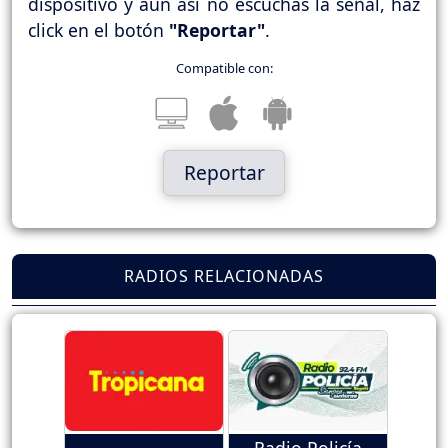
dispositivo y aún así no escuchas la señal, haz
click en el botón
"Reportar"
.
Compatible con:
Reportar
RADIOS RELACIONADAS