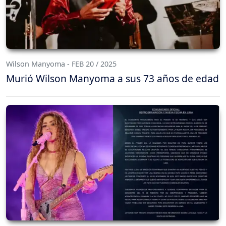
Wilson Manyoma - FEB 20 / 2025
Murió Wilson Manyoma a sus 73 años de edad