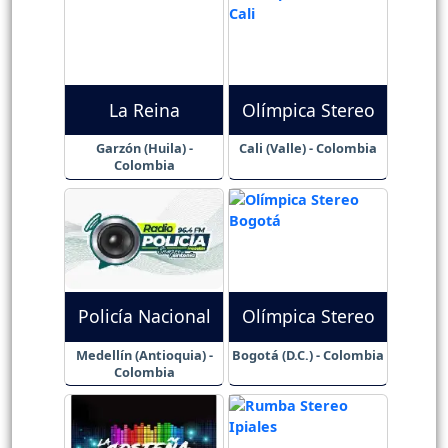
La Reina
Olímpica Stereo
Garzón (Huila) -
Cali (Valle) - Colombia
Colombia
Policía Nacional
Olímpica Stereo
Medellín (Antioquia) -
Bogotá (D.C.) - Colombia
Colombia