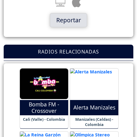
Reportar
RADIOS RELACIONADAS
Bomba FM -
Alerta Manizales
Crossover
Cali (Valle) - Colombia
Manizales (Caldas) -
Colombia