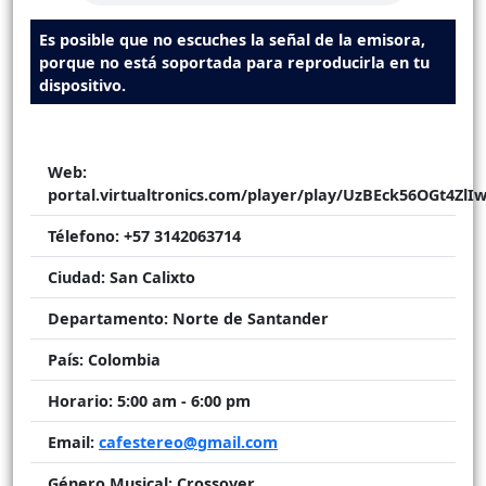
Es posible que no escuches la señal de la emisora,
porque no está soportada para reproducirla en tu
dispositivo.
Web:
portal.virtualtronics.com/player/play/UzBEck56OGt4ZlI
Télefono:
+57 3142063714
Ciudad:
San Calixto
Departamento:
Norte de Santander
País:
Colombia
Horario:
5:00 am - 6:00 pm
Email:
cafestereo@gmail.com
Género Musical:
Crossover