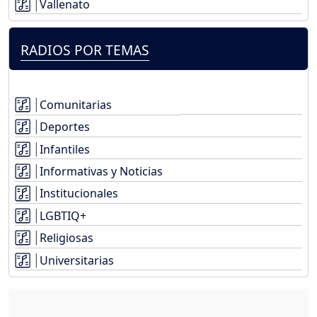
Vallenato
RADIOS POR TEMAS
Comunitarias
Deportes
Infantiles
Informativas y Noticias
Institucionales
LGBTIQ+
Religiosas
Universitarias