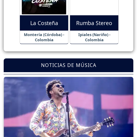
La Costeña
Rumba Stereo
Montería (Córdoba) -
Ipiales (Nariño) -
Colombia
Colombia
NOTICIAS DE MÚSICA