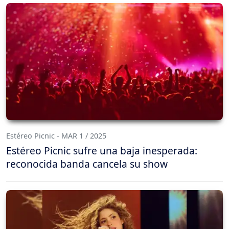
Estéreo Picnic - MAR 1 / 2025
Estéreo Picnic sufre una baja inesperada:
reconocida banda cancela su show