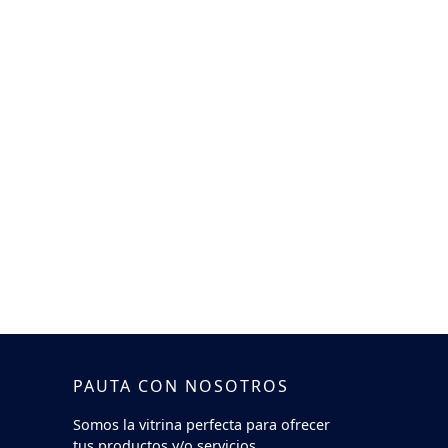
PAUTA CON NOSOTROS
Somos la vitrina perfecta para ofrecer
tus productos y/o servicios