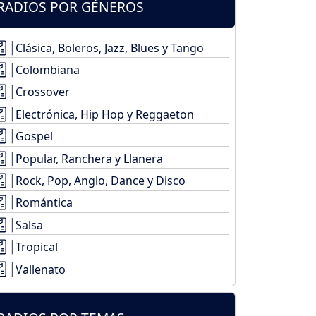
RADIOS POR GÉNEROS
Clásica, Boleros, Jazz, Blues y Tango
Colombiana
Crossover
Electrónica, Hip Hop y Reggaeton
Gospel
Popular, Ranchera y Llanera
Rock, Pop, Anglo, Dance y Disco
Romántica
Salsa
Tropical
Vallenato