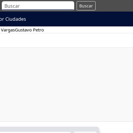
Buscar
or Ciudades
 Vargas
Gustavo Petro