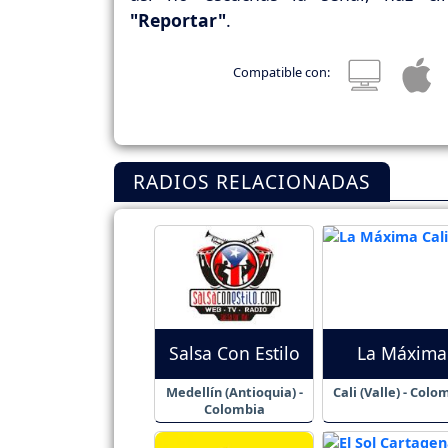
"Reportar"
.
Compatible con:
RADIOS RELACIONADAS
Salsa Con Estilo
La Máxima
Medellín (Antioquia) -
Cali (Valle) - Colo
Colombia