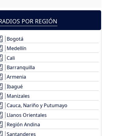
RADIOS POR REGIÓN
Bogotá
Medellín
Cali
Barranquilla
Armenia
Ibagué
Manizales
Cauca, Nariño y Putumayo
Llanos Orientales
Región Andina
Santanderes