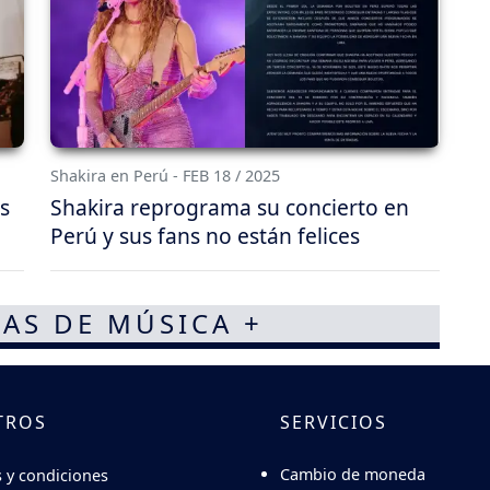
Shakira en Perú - FEB 18 / 2025
s
Shakira reprograma su concierto en
Perú y sus fans no están felices
AS DE MÚSICA +
TROS
SERVICIOS
Cambio de moneda
 y condiciones