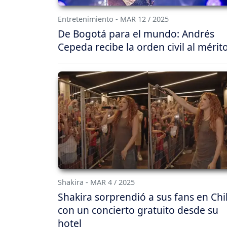
Entretenimiento - MAR 12 / 2025
De Bogotá para el mundo: Andrés
Cepeda recibe la orden civil al mérit
Shakira - MAR 4 / 2025
Shakira sorprendió a sus fans en Chi
con un concierto gratuito desde su
hotel