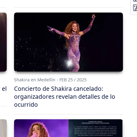
Shakira en Medellín - FEB 25 / 2025
 el
Concierto de Shakira cancelado:
organizadores revelan detalles de lo
ocurrido