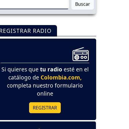
Buscar
REGISTRAR RADIO
Si quieres que
tu radio
esté en el
catálogo de
Colombia.com,
completa nuestro formulario
online
REGISTRAR