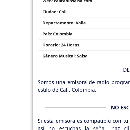
Web:
caliradiosalsa.com
Ciudad:
Cali
Departamento:
Valle
País:
Colombia
Horario:
24 Horas
Género Musical:
Salsa
DE
Somos una emisora de radio programa
estilo de Cali, Colombia.
NO ESC
Si esta emisora es compatible con tu 
así no escuchas la señal, haz cl