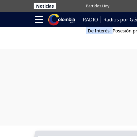
Noticias
Partidos Hoy
RADIO
Radios por Gé
De Interés:
Posesión pr