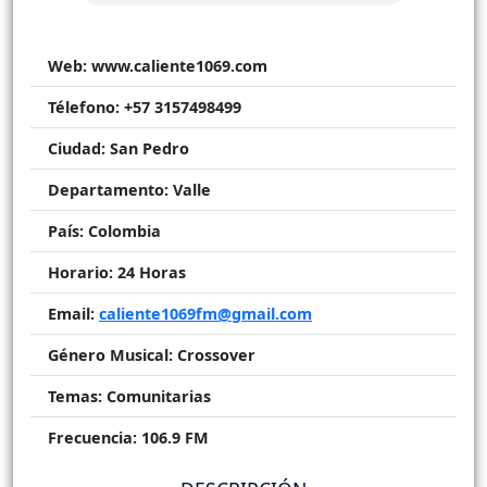
Web:
www.caliente1069.com
Télefono:
+57 3157498499
Ciudad:
San Pedro
Departamento:
Valle
País:
Colombia
Horario:
24 Horas
Email:
caliente1069fm@gmail.com
Género Musical:
Crossover
Temas:
Comunitarias
Frecuencia:
106.9 FM