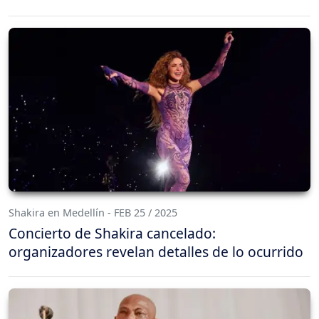
Shakira en Medellín - FEB 25 / 2025
Concierto de Shakira cancelado:
organizadores revelan detalles de lo ocurrido