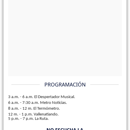
PROGRAMACIÓN
3 a.m. - 6 a.m. El Despertador Musical.
6 a.m. - 7:30 a.m. Metro Noticias.
8 a.m. - 12 m. El Termómetro.
12 m. - 1 p.m. Vallenatiando.
5 p.m. - 7 p.m.
La Ruta.
NO ESCUCHA LA