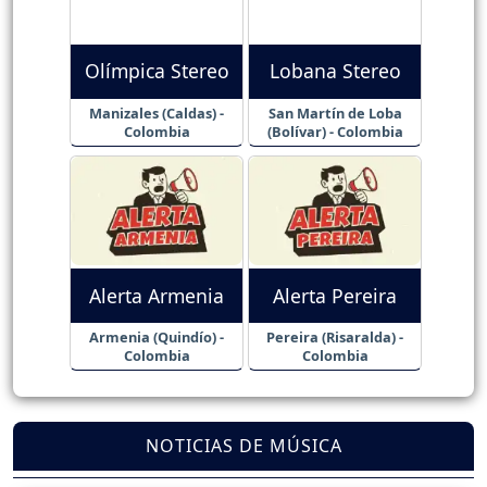
Olímpica Stereo
Lobana Stereo
Manizales (Caldas) -
San Martín de Loba
Colombia
(Bolívar) - Colombia
Alerta Armenia
Alerta Pereira
Armenia (Quindío) -
Pereira (Risaralda) -
Colombia
Colombia
NOTICIAS DE MÚSICA