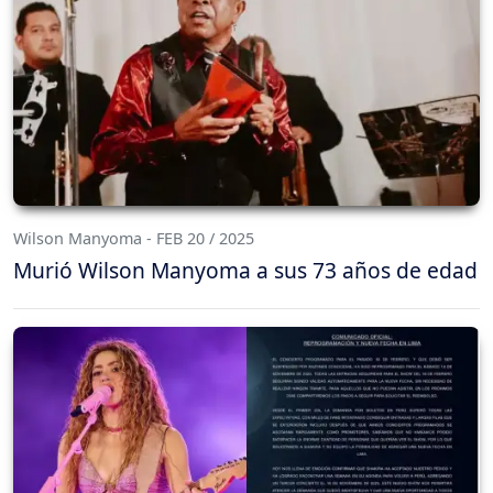
Wilson Manyoma - FEB 20 / 2025
Murió Wilson Manyoma a sus 73 años de edad