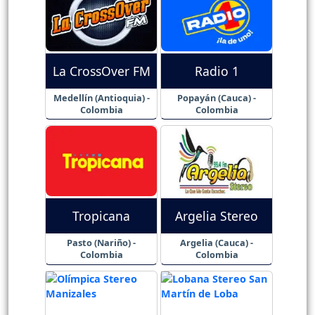
La CrossOver FM
Radio 1
Medellín (Antioquia) -
Popayán (Cauca) -
Colombia
Colombia
Tropicana
Argelia Stereo
Pasto (Nariño) -
Argelia (Cauca) -
Colombia
Colombia