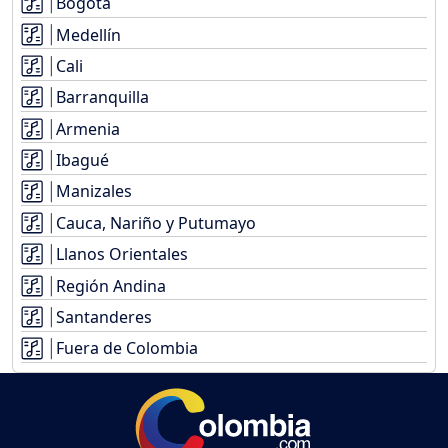
Bogotá
Medellín
Cali
Barranquilla
Armenia
Ibagué
Manizales
Cauca, Nariño y Putumayo
Llanos Orientales
Región Andina
Santanderes
Fuera de Colombia