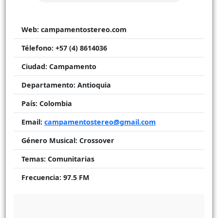
Web:
campamentostereo.com
Télefono:
+57 (4) 8614036
Ciudad:
Campamento
Departamento:
Antioquia
País:
Colombia
Email:
campamentostereo@gmail.com
Género Musical:
Crossover
Temas:
Comunitarias
Frecuencia:
97.5 FM