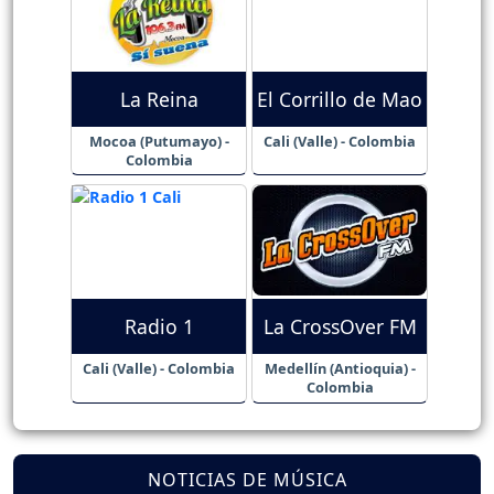
La Reina
El Corrillo de Mao
Mocoa (Putumayo) -
Cali (Valle) - Colombia
Colombia
Radio 1
La CrossOver FM
Cali (Valle) - Colombia
Medellín (Antioquia) -
Colombia
NOTICIAS DE MÚSICA