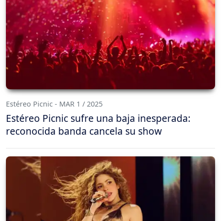
Estéreo Picnic - MAR 1 / 2025
Estéreo Picnic sufre una baja inesperada:
reconocida banda cancela su show