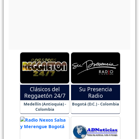
Clásicos del
Su Presencia
Reggaetón 24/7
Radio
Medellín (Antioquia) -
Bogotá (D.C.) - Colombia
Colombia