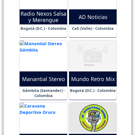
Radio Nexos Salsa
AD Noticias
y Merengue
Bogotá (D.C.) - Colombia
Cali (Valle) - Colombia
Manantial Stereo
Mundo Retro Mix
Gámbita (Santander) -
Bogotá (D.C.) - Colombia
Colombia