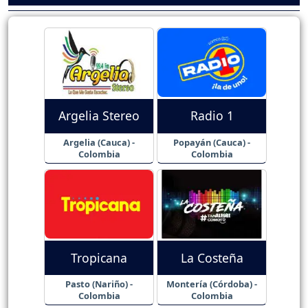
Argelia Stereo
Radio 1
Argelia (Cauca) -
Popayán (Cauca) -
Colombia
Colombia
Tropicana
La Costeña
Pasto (Nariño) -
Montería (Córdoba) -
Colombia
Colombia