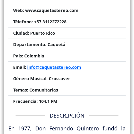
Web:
www.caquetastereo.com
Télefono:
+57 3112272228
Ciudad:
Puerto Rico
Departamento:
Caquetá
País:
Colombia
Email:
info@caquetastereo.com
Género Musical:
Crossover
Temas:
Comunitarias
Frecuencia:
104.1 FM
DESCRIPCIÓN
En 1977, Don Fernando Quintero fundó la