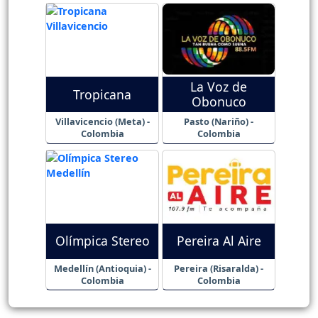
La Voz de
Tropicana
Obonuco
Villavicencio (Meta) -
Pasto (Nariño) -
Colombia
Colombia
Olímpica Stereo
Pereira Al Aire
Medellín (Antioquia) -
Pereira (Risaralda) -
Colombia
Colombia