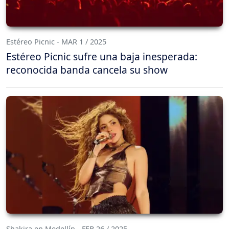
Estéreo Picnic - MAR 1 / 2025
Estéreo Picnic sufre una baja inesperada:
reconocida banda cancela su show
Shakira en Medellín - FEB 26 / 2025