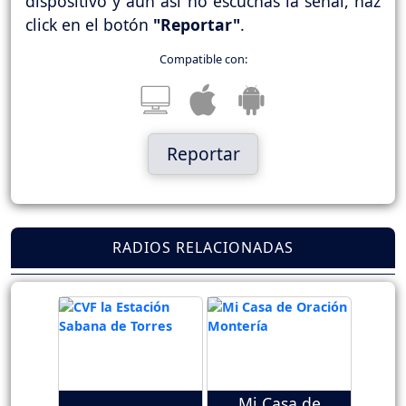
dispositivo y aún así no escuchas la señal, haz
click en el botón
"Reportar"
.
Compatible con:
Reportar
RADIOS RELACIONADAS
Mi Casa de