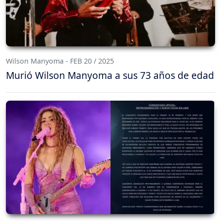
Wilson Manyoma - FEB 20 / 2025
Murió Wilson Manyoma a sus 73 años de edad