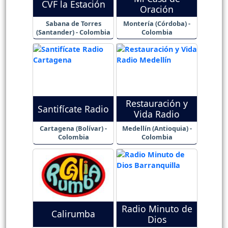
CVF la Estación
Oración
Sabana de Torres
Montería (Córdoba) -
(Santander) - Colombia
Colombia
Restauración y
Santifícate Radio
Vida Radio
Cartagena (Bolívar) -
Medellín (Antioquia) -
Colombia
Colombia
Radio Minuto de
Calirumba
Dios