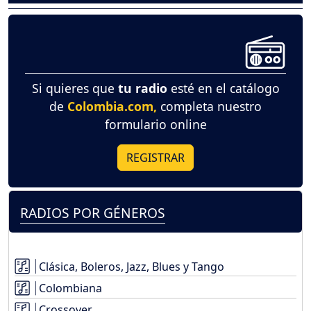
Si quieres que
tu radio
esté en el catálogo
de
Colombia.com,
completa nuestro
formulario online
REGISTRAR
RADIOS POR GÉNEROS
Clásica, Boleros, Jazz, Blues y Tango
Colombiana
Crossover