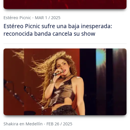
Estéreo Picnic - MAR 1 / 2025
Estéreo Picnic sufre una baja inesperada:
reconocida banda cancela su show
Shakira en Medellín - FEB 26 / 2025