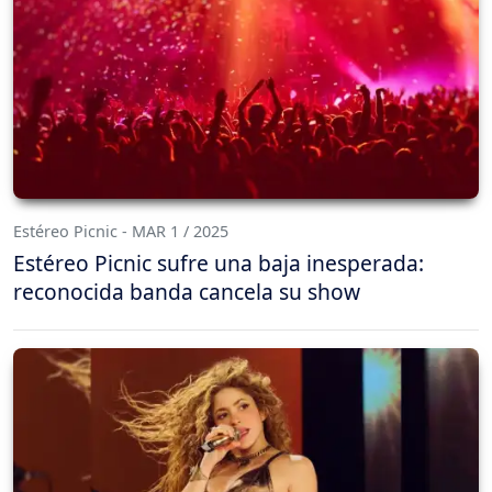
Estéreo Picnic - MAR 1 / 2025
Estéreo Picnic sufre una baja inesperada:
reconocida banda cancela su show