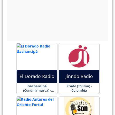
El Dorado Radio
Jinndo Radio
Gachancipá
Prado (Tolima) -
(Cundinamarca) -
Colombia
Colombia