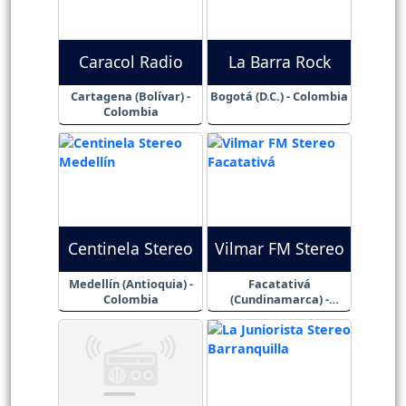
Caracol Radio
La Barra Rock
Cartagena (Bolívar) -
Bogotá (D.C.) - Colombia
Colombia
Centinela Stereo
Vilmar FM Stereo
Medellín (Antioquia) -
Facatativá
Colombia
(Cundinamarca) -
Colombia