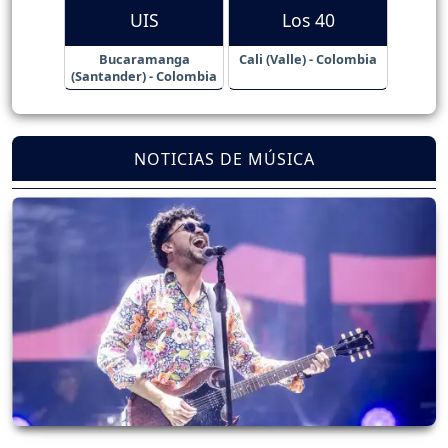
UIS
Los 40
Bucaramanga
Cali (Valle) - Colombia
(Santander) - Colombia
NOTICIAS DE MÚSICA