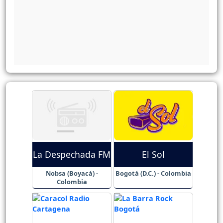
La Despechada FM
El Sol
Nobsa (Boyacá) -
Bogotá (D.C.) - Colombia
Colombia