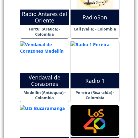
Radio Antares del
RadioSon
Oriente
Fortul (Arauca) -
Cali (Valle) - Colombia
Colombia
Vendaval de
Radio 1
Corazones
Medellín (Antioquia) -
Pereira (Risaralda) -
Colombia
Colombia