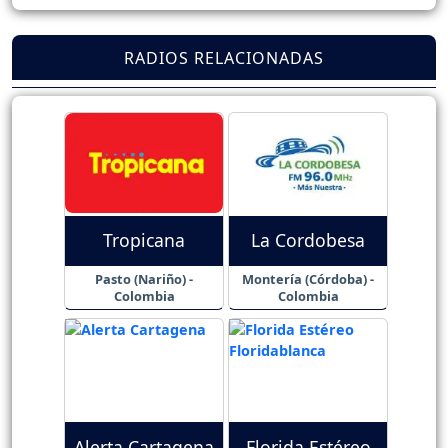
RADIOS RELACIONADAS
Tropicana
La Cordobesa
Pasto (Nariño) -
Montería (Córdoba) -
Colombia
Colombia
Alerta Cartagena
Florida Estéreo