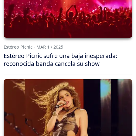
Estéreo Picnic - MAR 1 / 2025
Estéreo Picnic sufre una baja inesperada:
reconocida banda cancela su show