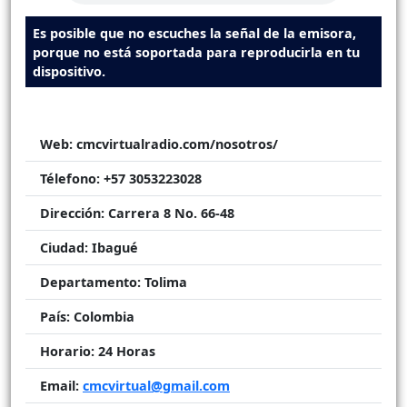
Es posible que no escuches la señal de la emisora,
porque no está soportada para reproducirla en tu
dispositivo.
Web:
cmcvirtualradio.com/nosotros/
Télefono:
+57 3053223028
Dirección:
Carrera 8 No. 66-48
Ciudad:
Ibagué
Departamento:
Tolima
País:
Colombia
Horario:
24 Horas
Email:
cmcvirtual@gmail.com