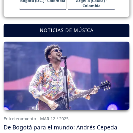
Bogotá (D.C.) - Colombia
Argelia (Cauca) -
Colombia
NOTICIAS DE MÚSICA
Entretenimiento - MAR 12 / 2025
De Bogotá para el mundo: Andrés Cepeda