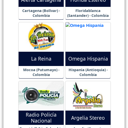
Cartagena (Bolívar) -
Floridablanca
Colombia
(Santander) - Colombia
La Reina
Omega Hispania
Mocoa (Putumayo) -
Hispania (Antioquia) -
Colombia
Colombia
Radio Policía
Argelia Stereo
Nacional