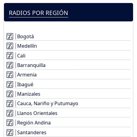
RADIOS POR REGIÓN
Bogotá
Medellín
Cali
Barranquilla
Armenia
Ibagué
Manizales
Cauca, Nariño y Putumayo
Llanos Orientales
Región Andina
Santanderes