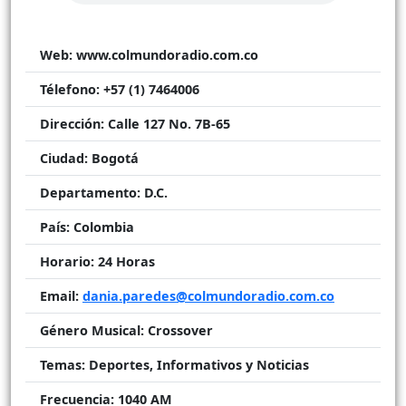
Web:
www.colmundoradio.com.co
Télefono:
+57 (1) 7464006
Dirección:
Calle 127 No. 7B-65
Ciudad:
Bogotá
Departamento:
D.C.
País:
Colombia
Horario:
24 Horas
Email:
dania.paredes@colmundoradio.com.co
Género Musical:
Crossover
Temas:
Deportes, Informativos y Noticias
Frecuencia:
1040 AM