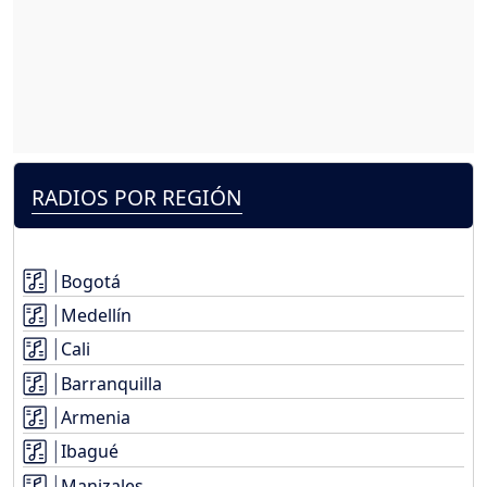
RADIOS POR REGIÓN
Bogotá
Medellín
Cali
Barranquilla
Armenia
Ibagué
Manizales