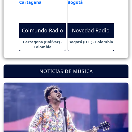
Colmundo Radio
Novedad Radio
Cartagena (Bolívar) -
Bogotá (D.C.) - Colombia
Colombia
NOTICIAS DE MÚSICA