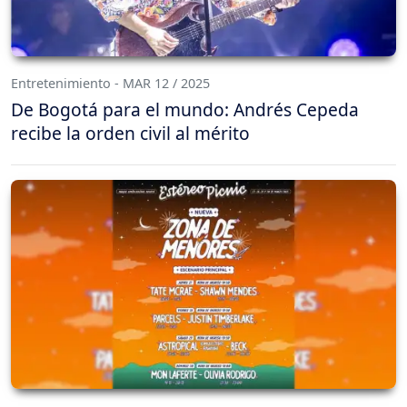
Entretenimiento - MAR 12 / 2025
De Bogotá para el mundo: Andrés Cepeda
recibe la orden civil al mérito