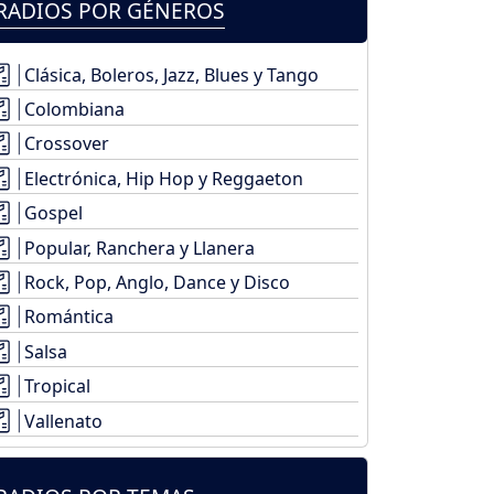
RADIOS POR GÉNEROS
Clásica, Boleros, Jazz, Blues y Tango
Colombiana
Crossover
Electrónica, Hip Hop y Reggaeton
Gospel
Popular, Ranchera y Llanera
Rock, Pop, Anglo, Dance y Disco
Romántica
Salsa
Tropical
Vallenato