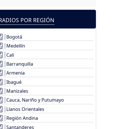
RADIOS POR REGIÓN
Bogotá
Medellín
Cali
Barranquilla
Armenia
Ibagué
Manizales
Cauca, Nariño y Putumayo
Llanos Orientales
Región Andina
Santanderes