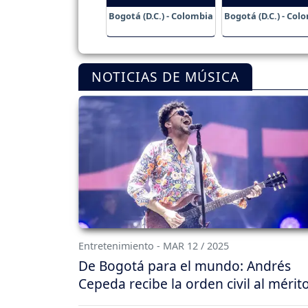
Bogotá (D.C.) - Colombia
Bogotá (D.C.) - Col
NOTICIAS DE MÚSICA
Entretenimiento - MAR 12 / 2025
De Bogotá para el mundo: Andrés
Cepeda recibe la orden civil al mérit