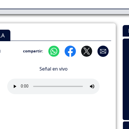
LA
1
compartir:
Señal en vivo