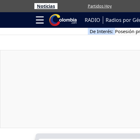
Noticias
Partidos Hoy
RADIO
Radios por Gé
De Interés:
Posesión pr