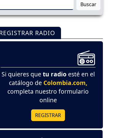
Buscar
REGISTRAR RADIO
Si quieres que
tu radio
esté en el
catálogo de
Colombia.com,
completa nuestro formulario
online
REGISTRAR