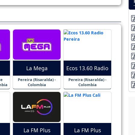
La Mega
Ecos 13.60 Radio
de
Pereira (Risaralda) -
Pereira (Risaralda) -
mbia
Colombia
Colombia
La FM Plus
La FM Plus