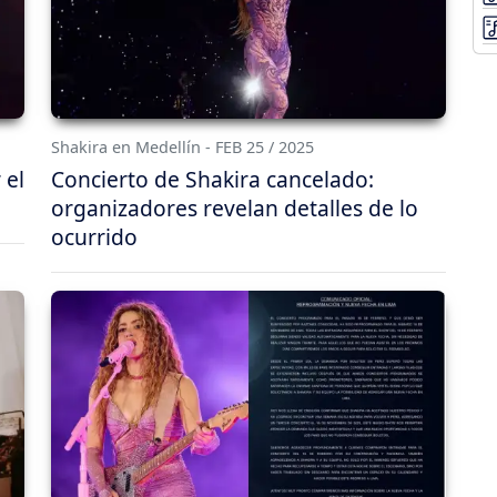
Shakira en Medellín - FEB 25 / 2025
 el
Concierto de Shakira cancelado:
organizadores revelan detalles de lo
ocurrido