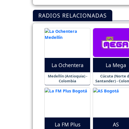
RADIOS RELACIONADAS
La Ochentera
La Mega
Medellín (Antioquia) -
Cúcuta (Norte 
Colombia
Santander) - Colo
La FM Plus
AS