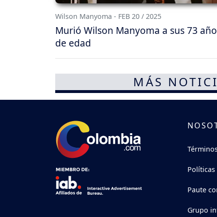
Wilson Manyoma - FEB 20 / 2025
Murió Wilson Manyoma a sus 73 año
de edad
MÁS NOTICI
NOSO
Términos
Políticas
Paute co
Grupo in