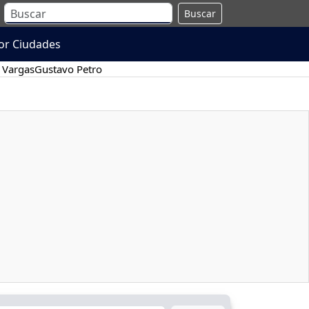
Buscar
or Ciudades
 Vargas
Gustavo Petro