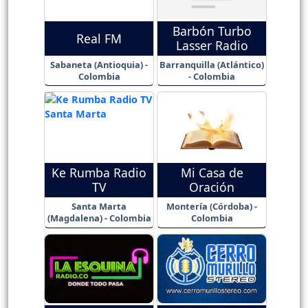
Barbón Turbo
Real FM
Lasser Radio
Sabaneta (Antioquia) -
Barranquilla (Atlántico)
Colombia
- Colombia
Ke Rumba Radio
Mi Casa de
TV
Oración
Santa Marta
Montería (Córdoba) -
(Magdalena) - Colombia
Colombia