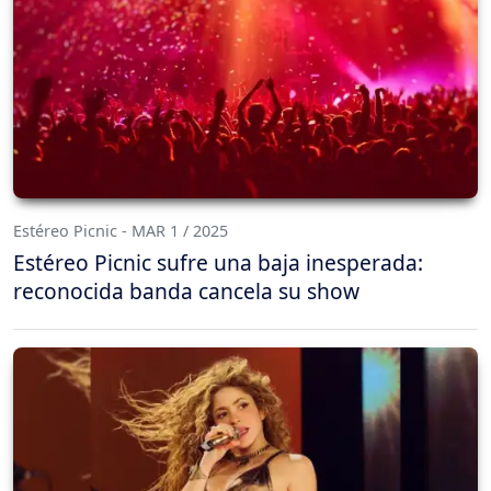
Estéreo Picnic - MAR 1 / 2025
Estéreo Picnic sufre una baja inesperada:
reconocida banda cancela su show