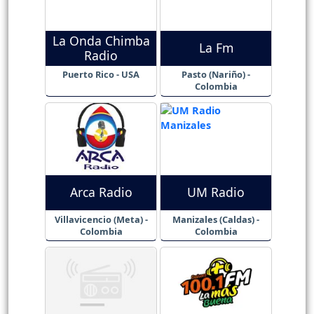
La Onda Chimba
La Fm
Radio
Puerto Rico - USA
Pasto (Nariño) -
Colombia
Arca Radio
UM Radio
Villavicencio (Meta) -
Manizales (Caldas) -
Colombia
Colombia