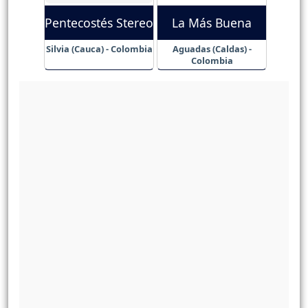
Pentecostés Stereo
La Más Buena
Silvia (Cauca) - Colombia
Aguadas (Caldas) -
Colombia