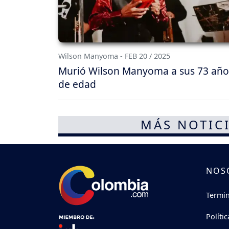
Wilson Manyoma - FEB 20 / 2025
Murió Wilson Manyoma a sus 73 año
de edad
MÁS NOTICI
NOS
Termin
Políti