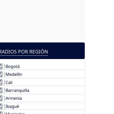
RADIOS POR REGIÓN
Bogotá
Medellín
Cali
Barranquilla
Armenia
Ibagué