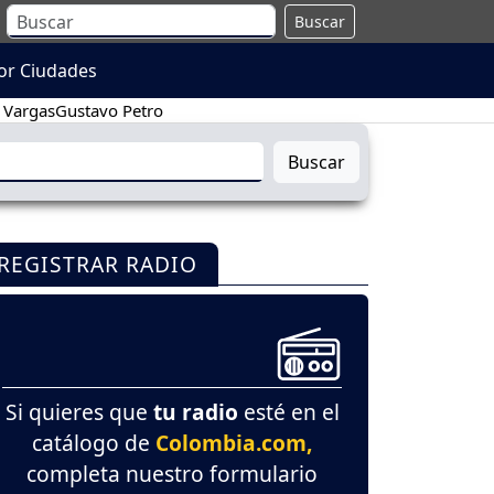
Buscar
or Ciudades
 Vargas
Gustavo Petro
Buscar
REGISTRAR RADIO
Si quieres que
tu radio
esté en el
catálogo de
Colombia.com,
completa nuestro formulario