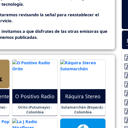
 tecnología.
staremos revisando la señal para reestablecer el
rvicio.
 invitamos a que disfrutes de las otras emisoras que
enemos publicadas.
ente
O Positivo Radio
Ráquira Stereo
a) -
Orito (Putumayo) -
Sutamarchán (Boyacá) -
Colombia
Colombia