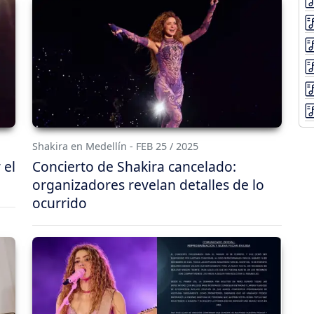
Shakira en Medellín - FEB 25 / 2025
 el
Concierto de Shakira cancelado:
organizadores revelan detalles de lo
ocurrido