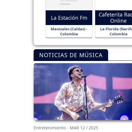
Cafeterita Ra
La Estación Fm
Online
Manizales (Caldas) -
La Florida (Nariño
Colombia
Colombia
NOTICIAS DE MÚSICA
Entretenimiento - MAR 12 / 2025