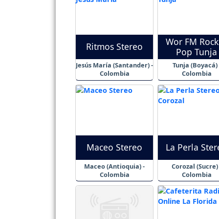
Wor FM Rock
Ritmos Stereo
Pop Tunja
Jesús María (Santander) -
Tunja (Boyacá) 
Colombia
Colombia
Maceo Stereo
La Perla Ste
Maceo (Antioquia) -
Corozal (Sucre) 
Colombia
Colombia