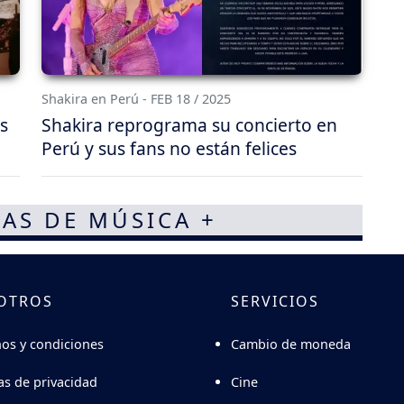
Shakira en Perú - FEB 18 / 2025
s
Shakira reprograma su concierto en
Perú y sus fans no están felices
AS DE MÚSICA +
OTROS
SERVICIOS
Cambio de moneda
os y condiciones
Cine
cas de privacidad