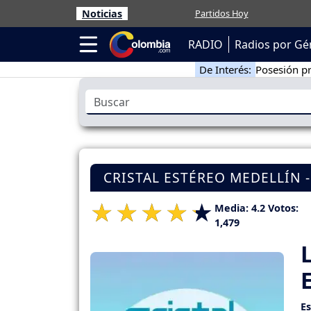
Noticias
Partidos Hoy
RADIO
Radios por Gé
De Interés:
Posesión pr
CRISTAL ESTÉREO MEDELLÍN -
Media:
4.2
Votos:
1,479
E