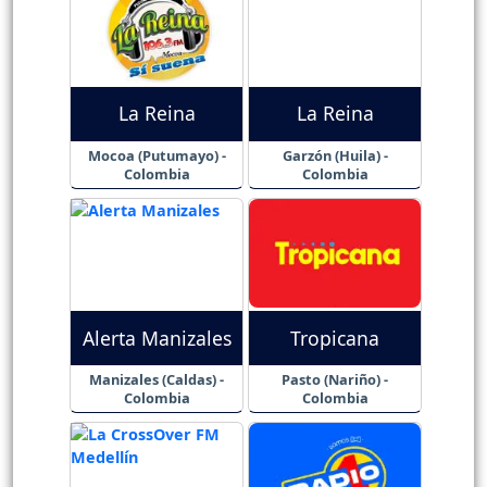
La Reina
La Reina
Mocoa (Putumayo) -
Garzón (Huila) -
Colombia
Colombia
Alerta Manizales
Tropicana
Manizales (Caldas) -
Pasto (Nariño) -
Colombia
Colombia