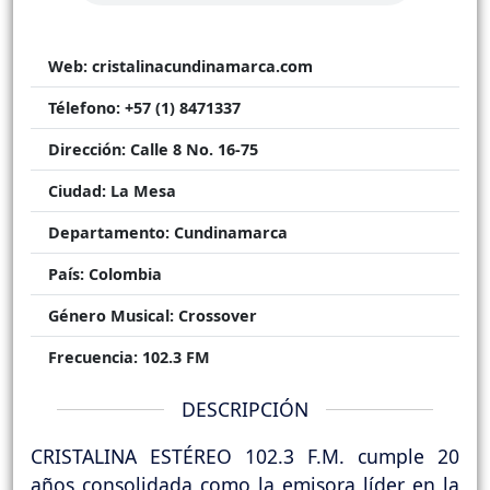
Web:
cristalinacundinamarca.com
Télefono:
+57 (1) 8471337
Dirección:
Calle 8 No. 16-75
Ciudad:
La Mesa
Departamento:
Cundinamarca
País:
Colombia
Género Musical:
Crossover
Frecuencia:
102.3 FM
DESCRIPCIÓN
CRISTALINA ESTÉREO 102.3 F.M. cumple 20
años consolidada como la emisora líder en la