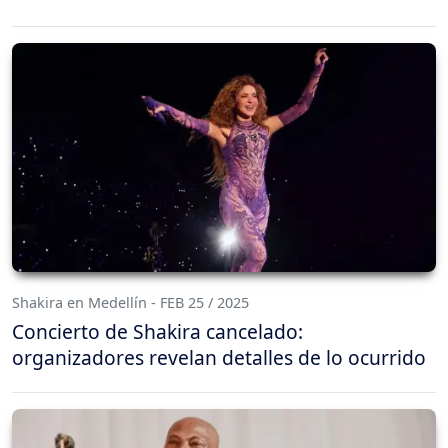
Shakira en Medellín - FEB 25 / 2025
Concierto de Shakira cancelado:
organizadores revelan detalles de lo ocurrido