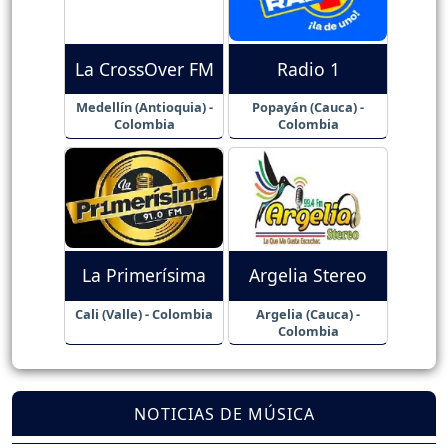
La CrossOver FM
Radio 1
Medellín (Antioquia) -
Popayán (Cauca) -
Colombia
Colombia
La Primerísima
Argelia Stereo
Cali (Valle) - Colombia
Argelia (Cauca) -
Colombia
NOTICIAS DE MÚSICA