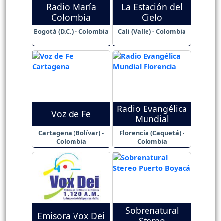
Radio María
La Estación del
Colombia
Cielo
Bogotá (D.C.) - Colombia
Cali (Valle) - Colombia
Radio Evangélica
Voz de Fe
Mundial
Cartagena (Bolívar) -
Florencia (Caquetá) -
Colombia
Colombia
Sobrenatural
Emisora Vox Dei
Stereo