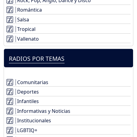
Rock, Pop, Anglo, Dance y Disco
Romántica
Salsa
Tropical
Vallenato
RADIOS POR TEMAS
Comunitarias
Deportes
Infantiles
Informativas y Noticias
Institucionales
LGBTIQ+