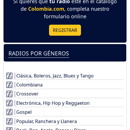
Si quieres que
tu radio
esté en el catálogo
de
Colombia.com,
completa nuestro
formulario online
REGISTRAR
RADIOS POR GÉNEROS
Clásica, Boleros, Jazz, Blues y Tango
Colombiana
Crossover
Electrónica, Hip Hop y Reggaeton
Gospel
Popular, Ranchera y Llanera