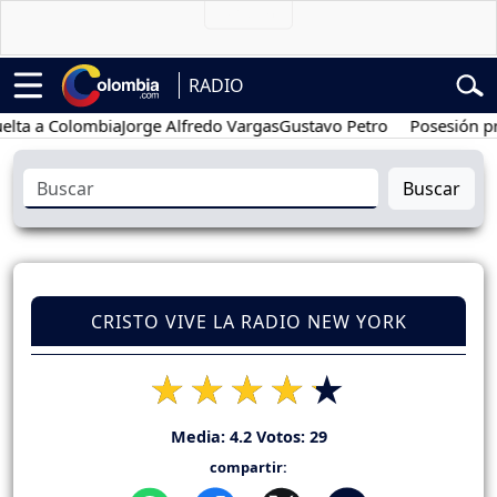
RADIO
a Colombia
Jorge Alfredo Vargas
Gustavo Petro
Posesión preside
Buscar
CRISTO VIVE LA RADIO NEW YORK
Media:
4.2
Votos:
29
compartir: