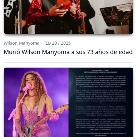
Wilson Manyoma - FEB 20 / 2025
Murió Wilson Manyoma a sus 73 años de edad