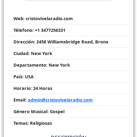
Web:
cristovivelaradio.com
Télefono:
+1 3477256331
Dirección:
2458 Williamsbridge Road, Bronx
Ciudad:
New York
Departamento:
New York
País:
USA
Horario:
24 Horas
Email:
admin@cristovivelaradio.com
Género Musical:
Gospel
Temas:
Religiosas