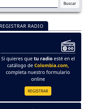
Buscar
REGISTRAR RADIO
Si quieres que
tu radio
esté en el
catálogo de
Colombia.com,
completa nuestro formulario
online
REGISTRAR