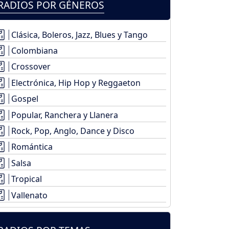
RADIOS POR GÉNEROS
Clásica, Boleros, Jazz, Blues y Tango
Colombiana
Crossover
Electrónica, Hip Hop y Reggaeton
Gospel
Popular, Ranchera y Llanera
Rock, Pop, Anglo, Dance y Disco
Romántica
Salsa
Tropical
Vallenato