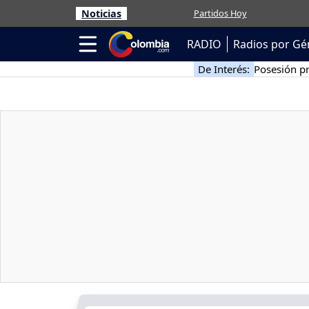
Noticias
Partidos Hoy
RADIO
Radios por Gé
De Interés:
Posesión pr