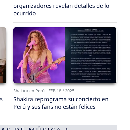
organizadores revelan detalles de lo
ocurrido
Shakira en Perú - FEB 18 / 2025
s
Shakira reprograma su concierto en
Perú y sus fans no están felices
AS DE MÚSICA +