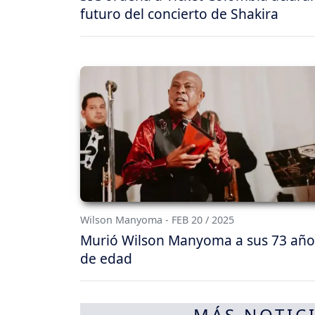
futuro del concierto de Shakira
Wilson Manyoma - FEB 20 / 2025
Murió Wilson Manyoma a sus 73 año
de edad
MÁS NOTICI