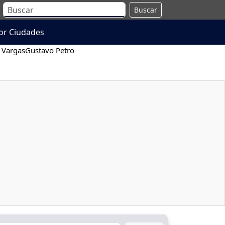
Buscar
or Ciudades
 Vargas
Gustavo Petro