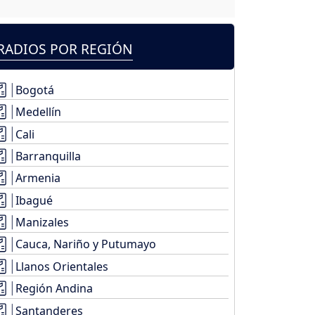
RADIOS POR REGIÓN
Bogotá
Medellín
Cali
Barranquilla
Armenia
Ibagué
Manizales
Cauca, Nariño y Putumayo
Llanos Orientales
Región Andina
Santanderes