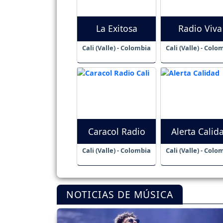
La Exitosa
Radio Viva
Cali (Valle) - Colombia
Cali (Valle) - Colo
Caracol Radio
Alerta Calid
Cali (Valle) - Colombia
Cali (Valle) - Colo
NOTICIAS DE MÚSICA