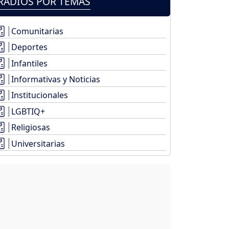
RADIOS POR TEMAS
Comunitarias
Deportes
Infantiles
Informativas y Noticias
Institucionales
LGBTIQ+
Religiosas
Universitarias