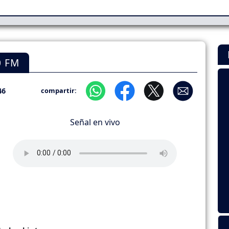
0 FM
46
compartir:
Señal en vivo