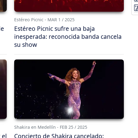
Estéreo Picnic - MAR 1 / 2025
le
Estéreo Picnic sufre una baja
inesperada: reconocida banda cancela
su show
Shakira en Medellín - FEB 25 / 2025
 el
Concierto de Shakira cancelado: