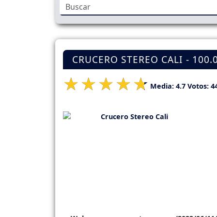
CRUCERO STEREO CALI - 100.
Media:
4.7
Votos:
4