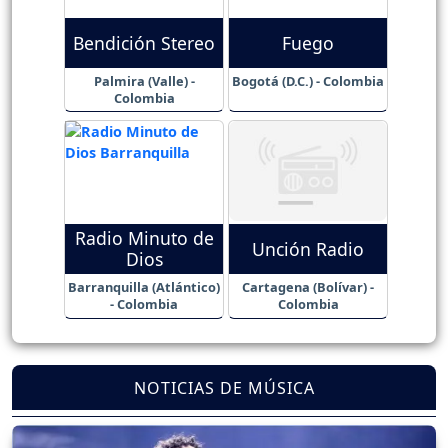
Bendición Stereo
Fuego
Palmira (Valle) -
Bogotá (D.C.) - Colombia
Colombia
Radio Minuto de
Unción Radio
Dios
Barranquilla (Atlántico)
Cartagena (Bolívar) -
- Colombia
Colombia
NOTICIAS DE MÚSICA