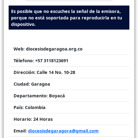
Es posible que no escuches la señal de la emisora,
porque no está soportada para reproducirla en tu
dispositivo.
Web:
diocesisdegaragoa.org.co
Télefono:
+57 3118123691
Dirección:
Calle 14 No. 10-28
Ciudad:
Garagoa
Departamento:
Boyacá
País:
Colombia
Horario:
24 Horas
Email:
diocesisdegaragora@gmail.com