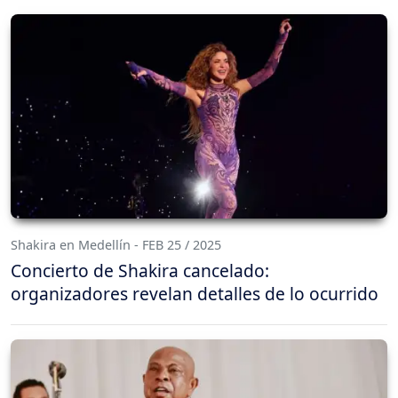
Shakira en Medellín - FEB 25 / 2025
Concierto de Shakira cancelado:
organizadores revelan detalles de lo ocurrido