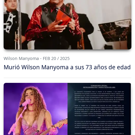
Wilson Manyoma - FEB 20 / 2025
Murió Wilson Manyoma a sus 73 años de edad