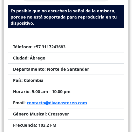
Es posible que no escuches la señal de la emisora,
porque no está soportada para reproducirla en tu
dispositivo.
Télefono:
+57 3117243683
Ciudad:
Ábrego
Departamento:
Norte de Santander
País:
Colombia
Horario:
5:00 am - 10:00 pm
Email:
contacto@divanastereo.com
Género Musical:
Crossover
Frecuencia:
103.2 FM