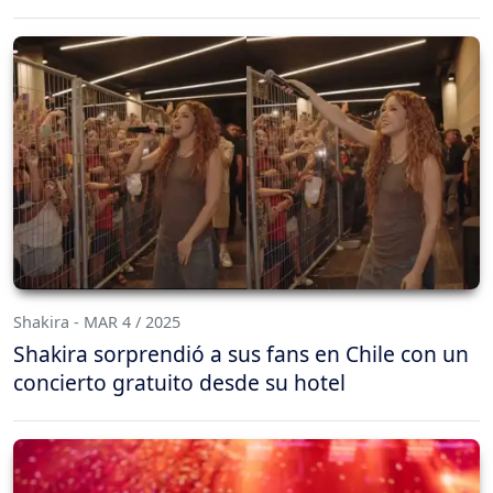
Shakira - MAR 4 / 2025
Shakira sorprendió a sus fans en Chile con un
concierto gratuito desde su hotel