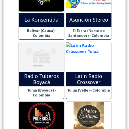
La Konsentida
Asunción Stereo
Bolivar (Cauca) -
El Tarra (Norte de
Colombia
Santander) - Colombia
Radio Tuiteros
Latin Radio
Boyacá
Crossover
Tunja (Boyacá) -
Tuluá (Valle) - Colombia
Colombia