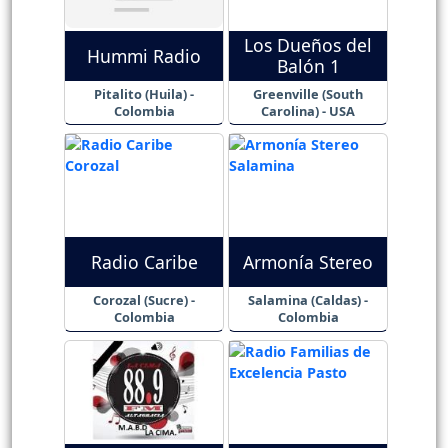
Los Dueños del
Hummi Radio
Balón 1
Pitalito (Huila) -
Greenville (South
Colombia
Carolina) - USA
Radio Caribe
Armonía Stereo
Corozal (Sucre) -
Salamina (Caldas) -
Colombia
Colombia