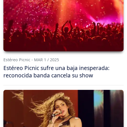
Estéreo Picnic - MAR 1 / 2025
Estéreo Picnic sufre una baja inesperada:
reconocida banda cancela su show