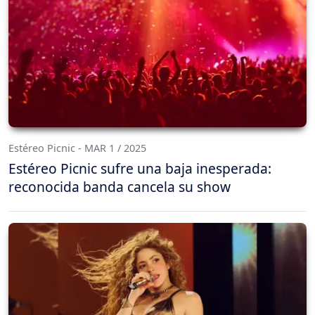
Estéreo Picnic - MAR 1 / 2025
Estéreo Picnic sufre una baja inesperada:
reconocida banda cancela su show