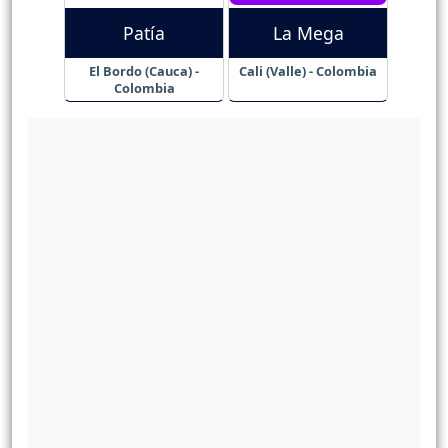
Patía
La Mega
El Bordo (Cauca) -
Cali (Valle) - Colombia
Colombia