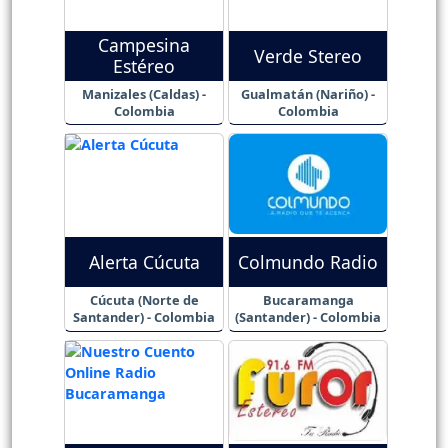
Campesina
Verde Stereo
Estéreo
Manizales (Caldas) -
Gualmatán (Nariño) -
Colombia
Colombia
Alerta Cúcuta
Colmundo Radio
Cúcuta (Norte de
Bucaramanga
Santander) - Colombia
(Santander) - Colombia