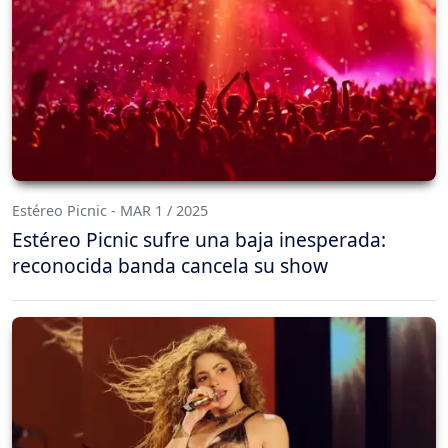
Estéreo Picnic - MAR 1 / 2025
Estéreo Picnic sufre una baja inesperada:
reconocida banda cancela su show