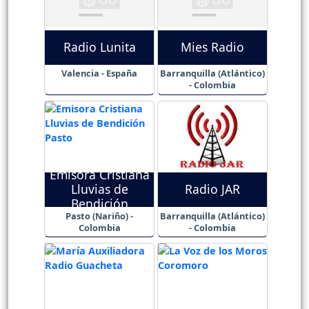
Radio Lunita
Mies Radio
Valencia - España
Barranquilla (Atlántico)
- Colombia
Emisora Cristiana
Lluvias de
Radio JAR
Bendición
Pasto (Nariño) -
Barranquilla (Atlántico)
Colombia
- Colombia