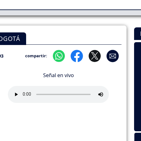
BOGOTÁ
93
compartir:
Señal en vivo