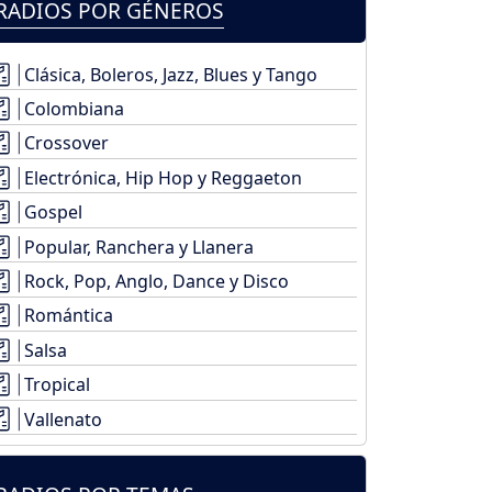
RADIOS POR GÉNEROS
Clásica, Boleros, Jazz, Blues y Tango
Colombiana
Crossover
Electrónica, Hip Hop y Reggaeton
Gospel
Popular, Ranchera y Llanera
Rock, Pop, Anglo, Dance y Disco
Romántica
Salsa
Tropical
Vallenato