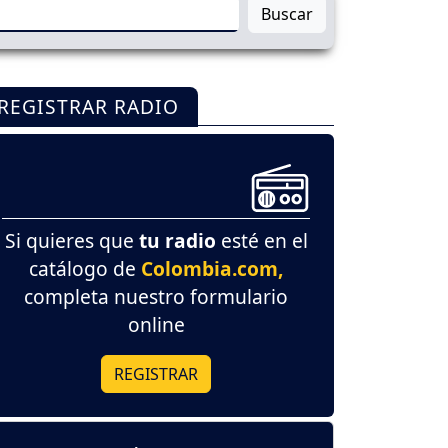
Buscar
REGISTRAR RADIO
Si quieres que
tu radio
esté en el
catálogo de
Colombia.com,
completa nuestro formulario
online
REGISTRAR