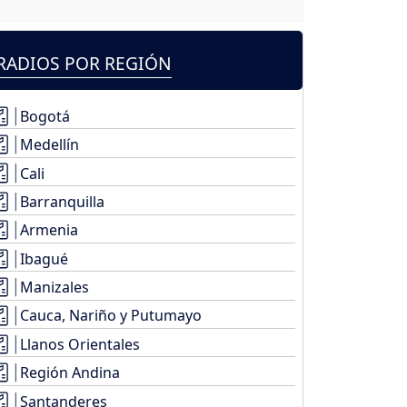
RADIOS POR REGIÓN
Bogotá
Medellín
Cali
Barranquilla
Armenia
Ibagué
Manizales
Cauca, Nariño y Putumayo
Llanos Orientales
Región Andina
Santanderes