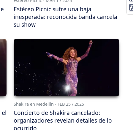
Estéreo Picnic - MAR 1 / 2025
le
Estéreo Picnic sufre una baja
inesperada: reconocida banda cancela
su show
Shakira en Medellín - FEB 25 / 2025
 el
Concierto de Shakira cancelado:
organizadores revelan detalles de lo
ocurrido