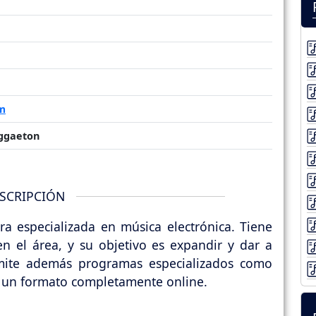
om
eggaeton
SCRIPCIÓN
a especializada en música electrónica. Tiene
n el área, y su objetivo es expandir y dar a
smite además programas especializados como
en un formato completamente online.