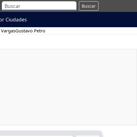
Buscar
or Ciudades
 Vargas
Gustavo Petro