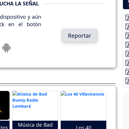
UCHA LA SEÑAL
dispositivo y aún
ick en el botón
Reportar
Música de Bad
tos
Los 40