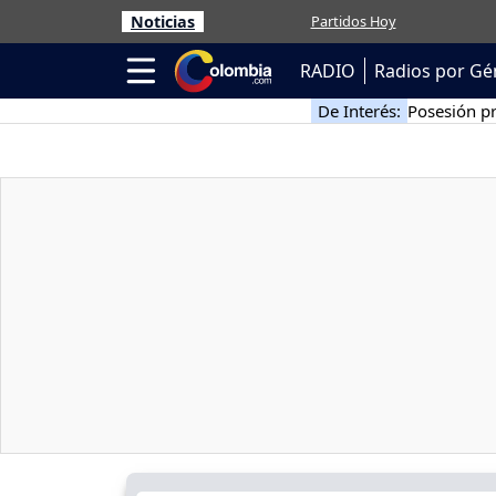
Noticias
Partidos Hoy
RADIO
Radios por Gé
De Interés:
Posesión pr