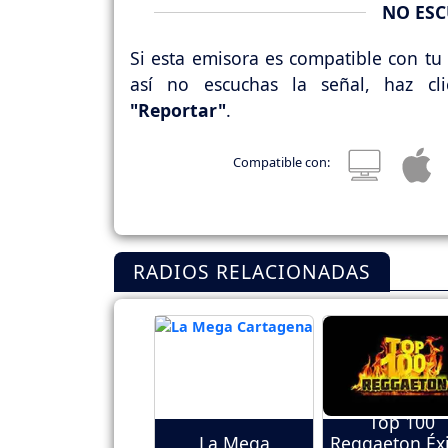
NO ESC
Si esta emisora es compatible con tu 
así no escuchas la señal, haz cl
"Reportar"
.
Compatible con:
RADIOS RELACIONADAS
Top 100
La Mega
Reggaeton Éxi