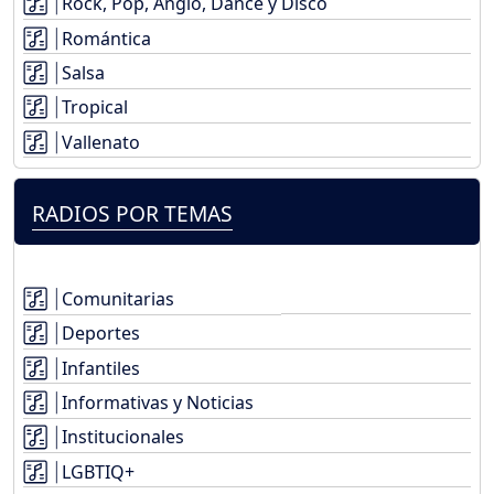
Rock, Pop, Anglo, Dance y Disco
Romántica
Salsa
Tropical
Vallenato
RADIOS POR TEMAS
Comunitarias
Deportes
Infantiles
Informativas y Noticias
Institucionales
LGBTIQ+