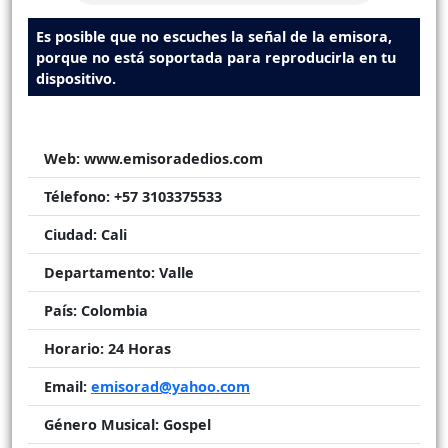
Es posible que no escuches la señal de la emisora,
porque no está soportada para reproducirla en tu
dispositivo.
Web:
www.emisoradedios.com
Télefono:
+57 3103375533
Ciudad:
Cali
Departamento:
Valle
País:
Colombia
Horario:
24 Horas
Email:
emisorad@yahoo.com
Género Musical:
Gospel