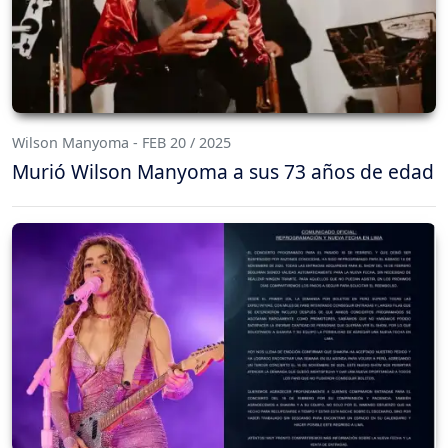
Wilson Manyoma - FEB 20 / 2025
Murió Wilson Manyoma a sus 73 años de edad