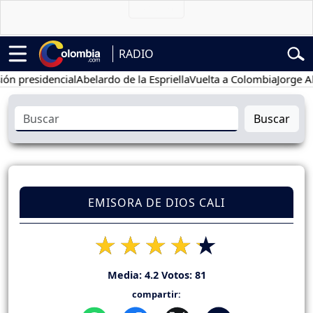
RADIO
esidencial
Abelardo de la Espriella
Vuelta a Colombia
Jorge Alfredo
Buscar
EMISORA DE DIOS CALI
Media:
4.2
Votos:
81
compartir: