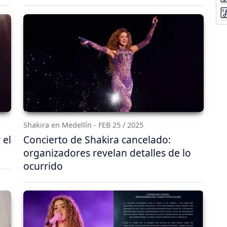
Shakira en Medellín - FEB 25 / 2025
 el
Concierto de Shakira cancelado:
organizadores revelan detalles de lo
ocurrido