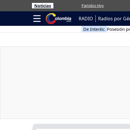
Noticias
Partidos Hoy
RADIO
Radios por Gé
De Interés:
Posesión pr