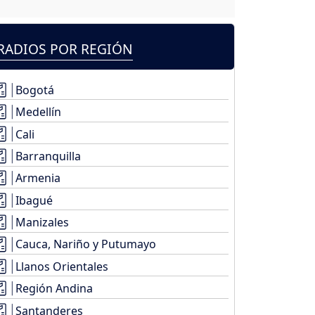
RADIOS POR REGIÓN
Bogotá
Medellín
Cali
Barranquilla
Armenia
Ibagué
Manizales
Cauca, Nariño y Putumayo
Llanos Orientales
Región Andina
Santanderes