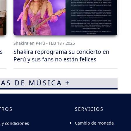
Shakira en Perú - FEB 18 / 2025
s
Shakira reprograma su concierto en
Perú y sus fans no están felices
AS DE MÚSICA +
TROS
SERVICIOS
Cambio de moneda
 y condiciones