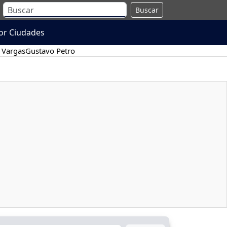
Buscar
or Ciudades
 Vargas
Gustavo Petro