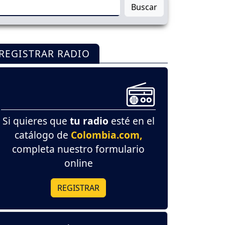
Buscar
REGISTRAR RADIO
Si quieres que
tu radio
esté en el
catálogo de
Colombia.com,
completa nuestro formulario
online
REGISTRAR