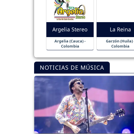
Argelia Stereo
La Reina
Argelia (Cauca) -
Garzón (Huila) 
Colombia
Colombia
NOTICIAS DE MÚSICA