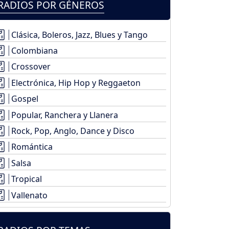
RADIOS POR GÉNEROS
Clásica, Boleros, Jazz, Blues y Tango
Colombiana
Crossover
Electrónica, Hip Hop y Reggaeton
Gospel
Popular, Ranchera y Llanera
Rock, Pop, Anglo, Dance y Disco
Romántica
Salsa
Tropical
Vallenato