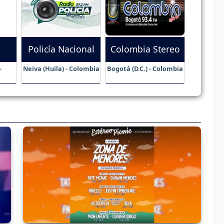
Policía Nacional
Colombia Stereo
-
Neiva (Huila) - Colombia
Bogotá (D.C.) - Colombia