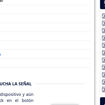
o/
m
UCHA LA SEÑAL
dispositivo y aún
ick en el botón