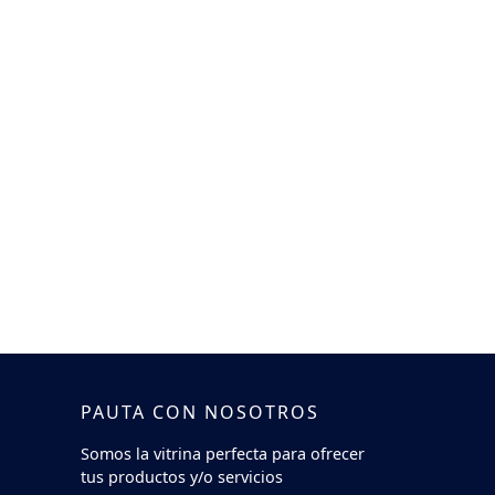
PAUTA CON NOSOTROS
Somos la vitrina perfecta para ofrecer
tus productos y/o servicios