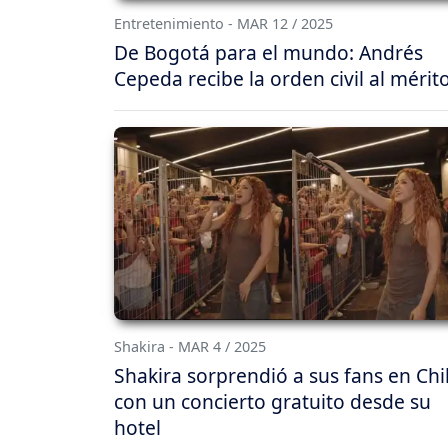
Entretenimiento - MAR 12 / 2025
De Bogotá para el mundo: Andrés
Cepeda recibe la orden civil al mérit
Shakira - MAR 4 / 2025
Shakira sorprendió a sus fans en Chi
con un concierto gratuito desde su
hotel