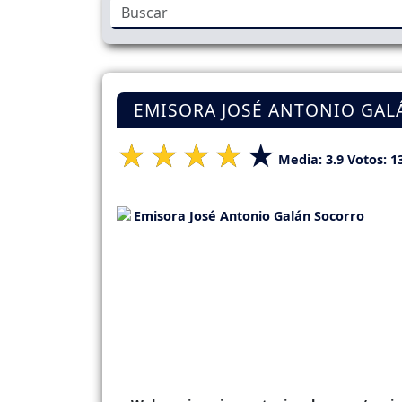
EMISORA JOSÉ ANTONIO GAL
Media:
3.9
Votos:
1