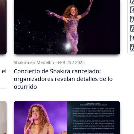
Shakira en Medellín - FEB 25 / 2025
 el
Concierto de Shakira cancelado:
organizadores revelan detalles de lo
ocurrido