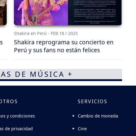
Shakira en Perú - FEB 18 / 2025
s
Shakira reprograma su concierto en
Perú y sus fans no están felices
AS DE MÚSICA +
OTROS
SERVICIOS
Cambio de moneda
os y condiciones
Cine
cas de privacidad