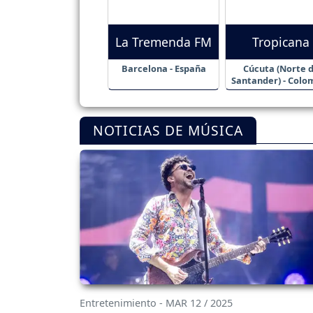
La Tremenda FM
Tropicana
Barcelona - España
Cúcuta (Norte 
Santander) - Colo
NOTICIAS DE MÚSICA
Entretenimiento - MAR 12 / 2025