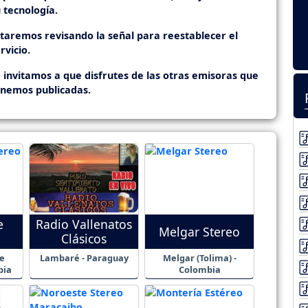
 tecnología.
staremos revisando la señal para reestablecer el
rvicio.
 invitamos a que disfrutes de las otras emisoras que
enemos publicadas.
e
Radio Vallenatos
Melgar Stereo
Clásicos
e
Lambaré - Paraguay
Melgar (Tolima) -
bia
Colombia