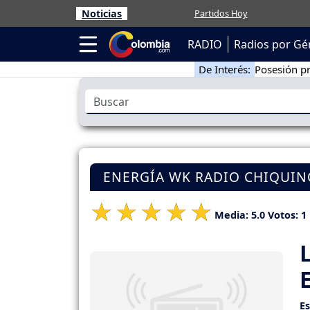
Noticias
Partidos Hoy
RADIO
Radios por Gé
De Interés:
Posesión pr
ENERGÍA WK RADIO CHIQUIN
Media:
5.0
Votos:
1
E