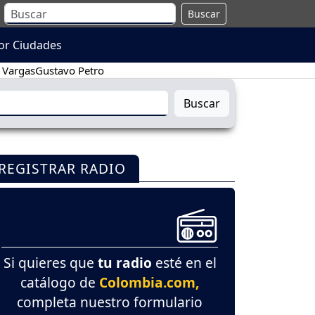
Buscar
or Ciudades
 Vargas
Gustavo Petro
Buscar
REGISTRAR RADIO
Si quieres que
tu radio
esté en el
catálogo de
Colombia.com,
completa nuestro formulario