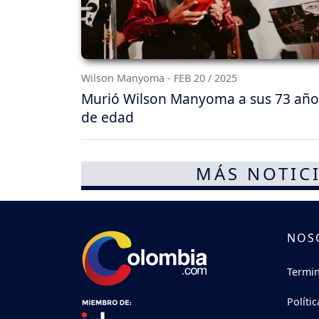
Wilson Manyoma - FEB 20 / 2025
Murió Wilson Manyoma a sus 73 año
de edad
MÁS NOTICI
NOS
Termin
Políti