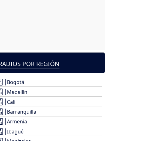
RADIOS POR REGIÓN
Bogotá
Medellín
Cali
Barranquilla
Armenia
Ibagué