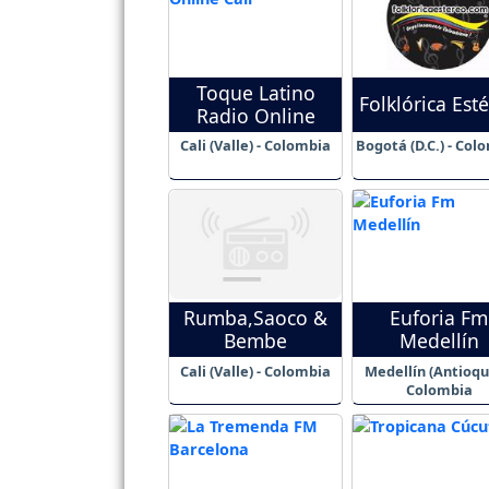
Toque Latino
Folklórica Est
Radio Online
Cali (Valle) - Colombia
Bogotá (D.C.) - Col
Rumba,Saoco &
Euforia Fm
Bembe
Medellín
Cali (Valle) - Colombia
Medellín (Antioqui
Colombia