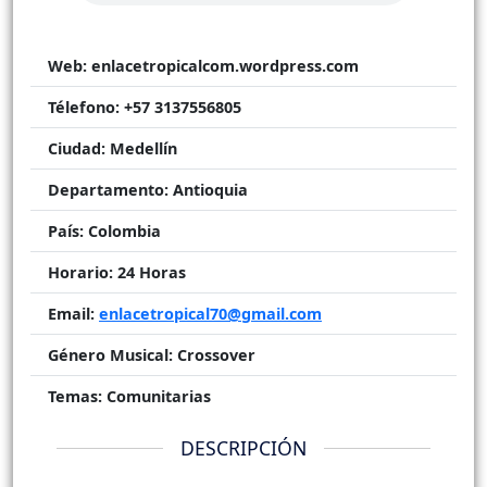
Web:
enlacetropicalcom.wordpress.com
Télefono:
+57 3137556805
Ciudad:
Medellín
Departamento:
Antioquia
País:
Colombia
Horario:
24 Horas
Email:
enlacetropical70@gmail.com
Género Musical:
Crossover
Temas:
Comunitarias
DESCRIPCIÓN