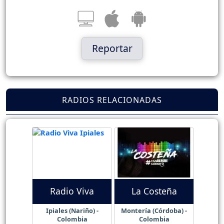
Reportar
RADIOS RELACIONADAS
Radio Viva
La Costeña
Ipiales (Nariño) -
Montería (Córdoba) -
Colombia
Colombia