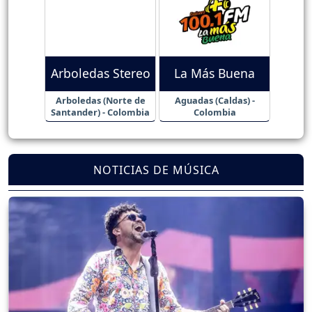
Arboledas Stereo
La Más Buena
Arboledas (Norte de
Aguadas (Caldas) -
Santander) - Colombia
Colombia
NOTICIAS DE MÚSICA