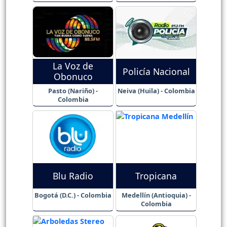
La Voz de
Policía Nacional
Obonuco
Pasto (Nariño) -
Neiva (Huila) - Colombia
Colombia
Blu Radio
Tropicana
Bogotá (D.C.) - Colombia
Medellín (Antioquia) -
Colombia