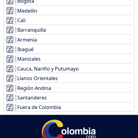
Bogotá
Medellín
Cali
Barranquilla
Armenia
Ibagué
Manizales
Cauca, Nariño y Putumayo
Llanos Orientales
Región Andina
Santanderes
Fuera de Colombia