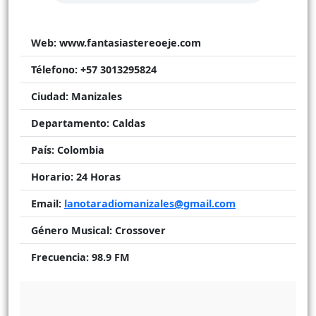
Web:
www.fantasiastereoeje.com
Télefono:
+57 3013295824
Ciudad:
Manizales
Departamento:
Caldas
País:
Colombia
Horario:
24 Horas
Email:
lanotaradiomanizales@gmail.com
Género Musical:
Crossover
Frecuencia:
98.9 FM