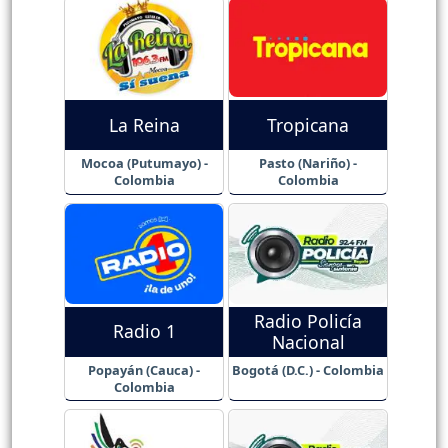
La Reina
Tropicana
Mocoa (Putumayo) -
Pasto (Nariño) -
Colombia
Colombia
Radio Policía
Radio 1
Nacional
Popayán (Cauca) -
Bogotá (D.C.) - Colombia
Colombia