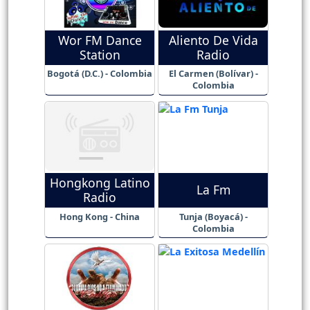
Wor FM Dance
Aliento De Vida
Station
Radio
Bogotá (D.C.) - Colombia
El Carmen (Bolívar) -
Colombia
Hongkong Latino
La Fm
Radio
Hong Kong - China
Tunja (Boyacá) -
Colombia