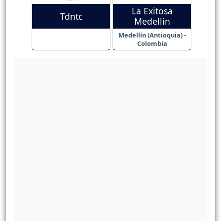
La Exitosa
Tdntc
Medellín
Medellín (Antioquia) -
Colombia