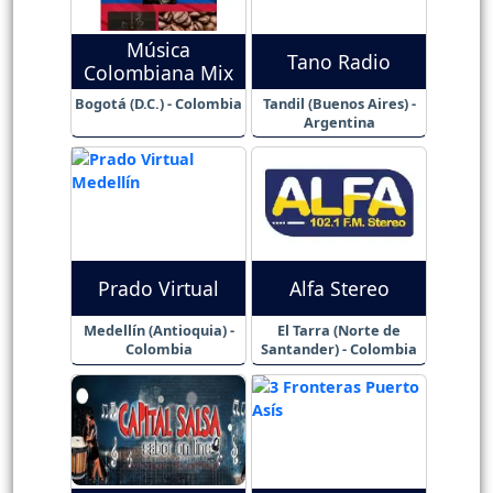
Música
Tano Radio
Colombiana Mix
Bogotá (D.C.) - Colombia
Tandil (Buenos Aires) -
Argentina
Prado Virtual
Alfa Stereo
Medellín (Antioquia) -
El Tarra (Norte de
Colombia
Santander) - Colombia