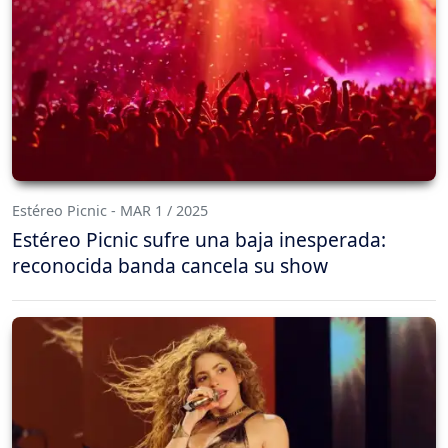
Estéreo Picnic - MAR 1 / 2025
Estéreo Picnic sufre una baja inesperada:
reconocida banda cancela su show